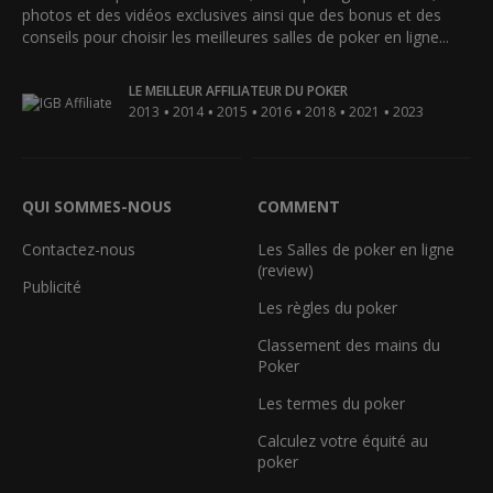
photos et des vidéos exclusives ainsi que des bonus et des
conseils pour choisir les meilleures salles de poker en ligne...
LE MEILLEUR AFFILIATEUR DU POKER
•
•
•
•
•
•
2013
2014
2015
2016
2018
2021
2023
QUI SOMMES-NOUS
COMMENT
Contactez-nous
Les Salles de poker en ligne
(review)
Publicité
Les règles du poker
Classement des mains du
Poker
Les termes du poker
Calculez votre équité au
poker