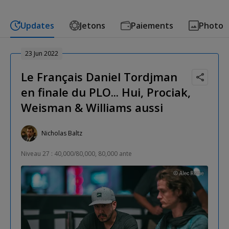
Updates
Jetons
Paiements
Photo
23 Jun 2022
Le Français Daniel Tordjman
en finale du PLO... Hui, Prociak,
Weisman & Williams aussi
Nicholas Baltz
Niveau 27 : 40,000/80,000, 80,000 ante