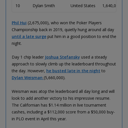
10
Dylan Smith
United States
1,640,000
Phil Hui
(2,675,000), who won the Poker Players
Championship back in 2019, quietly hung around all day
until a late surge
put him in a good position to end the
night.
Day 1 chip leader
Joshua Stefansky
used a steady
approach to slowly climb up the leaderboard throughout
the day. However,
he busted late in the night
to
Dylan Weisman
(5,660,000).
Weisman was atop the leaderboard all day long and will
look to add another victory to his impressive resume.
The Californian has $1.14 million in live tournament
cashes, including a $112,000 score from a $50,000 buy-
in PLO event in April this year.