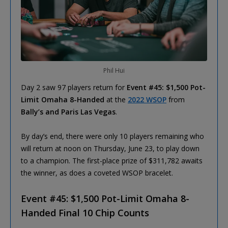
Phil Hui
Day 2 saw 97 players return for
Event #45: $1,500 Pot-
Limit Omaha 8-Handed
at the
2022 WSOP
from
Bally’s and Paris Las Vegas
.
By day’s end, there were only 10 players remaining who
will return at noon on Thursday, June 23, to play down
to a champion. The first-place prize of $311,782 awaits
the winner, as does a coveted WSOP bracelet.
Event #45: $1,500 Pot-Limit Omaha 8-
Handed Final 10 Chip Counts