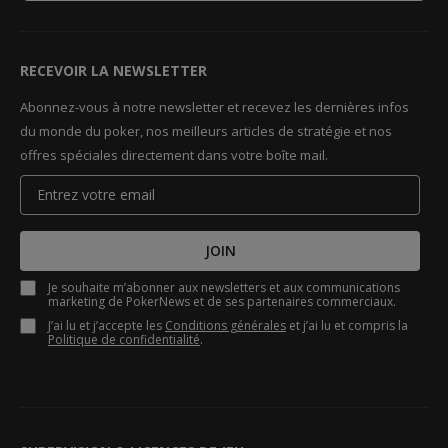
RECEVOIR LA NEWSLETTER
Abonnez-vous à notre newsletter et recevez les dernières infos
du monde du poker, nos meilleurs articles de stratégie et nos
offres spéciales directement dans votre boîte mail.
JOIN
Je souhaite m’abonner aux newsletters et aux communications
marketing de PokerNews et de ses partenaires commerciaux.
J’ai lu et j’accepte les
Conditions générales
et j’ai lu et compris la
Politique de confidentialité
.