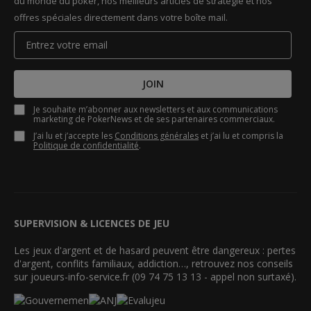
du monde du poker, nos meilleurs articles de stratégie et nos
offres spéciales directement dans votre boîte mail.
JOIN
Je souhaite m’abonner aux newsletters et aux communications
marketing de PokerNews et de ses partenaires commerciaux.
J’ai lu et j’accepte les
Conditions générales
et j’ai lu et compris la
Politique de confidentialité
.
SUPERVISION & LICENCES DE JEU
Les jeux d'argent et de hasard peuvent être dangereux : pertes
d'argent, conflits familiaux, addiction…, retrouvez nos conseils
sur joueurs-info-service.fr (09 74 75 13 13 - appel non surtaxé).