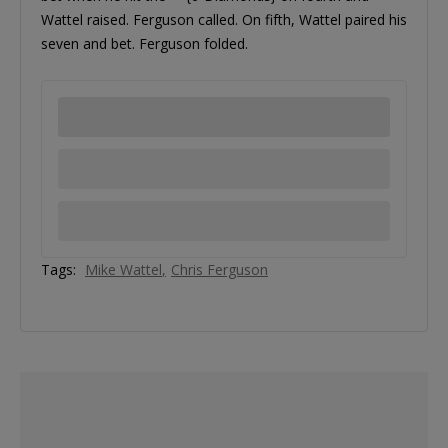
Wattel raised. Ferguson called. On fifth, Wattel paired his
seven and bet. Ferguson folded.
Tags:
Mike Wattel
Chris Ferguson