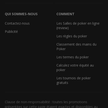
QUI SOMMES-NOUS
COMMENT
Contactez-nous
Les Salles de poker en ligne
(review)
Publicité
Les règles du poker
Classement des mains du
Poker
Les termes du poker
Calculez votre équité au
poker
Les tournois de poker
gratuits
Clause de non-responsabilité : toutes les promotions
présentées sur cette page étaient exactes et disponibles au