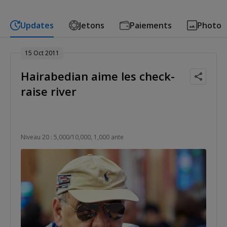
Updates
Jetons
Paiements
Photo
15 Oct 2011
Hairabedian aime les check-
raise river
Niveau 20 : 5,000/10,000, 1,000 ante