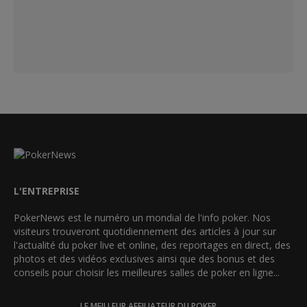
L'ENTREPRISE
PokerNews est le numéro un mondial de l'info poker. Nos
visiteurs trouveront quotidiennement des articles à jour sur
l'actualité du poker live et online, des reportages en direct, des
photos et des vidéos exclusives ainsi que des bonus et des
conseils pour choisir les meilleures salles de poker en ligne...
LE MEILLEUR AFFILIATEUR DU POKER