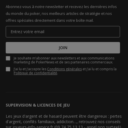
Abonnez-vous à notre newsletter et recevez les dernières infos
du monde du poker, nos meilleurs articles de stratégie et nos
offres spéciales directement dans votre boîte mail.
JOIN
Je souhaite m’abonner aux newsletters et aux communications
marketing de PokerNews et de ses partenaires commerciaux.
J’ai lu et j’accepte les
Conditions générales
et j’ai lu et compris la
Politique de confidentialité
.
SUPERVISION & LICENCES DE JEU
Les jeux d'argent et de hasard peuvent être dangereux : pertes
d'argent, conflits familiaux, addiction…, retrouvez nos conseils
sur joueurs-info-service.fr (09 74 75 13 13 - appel non surtaxé).