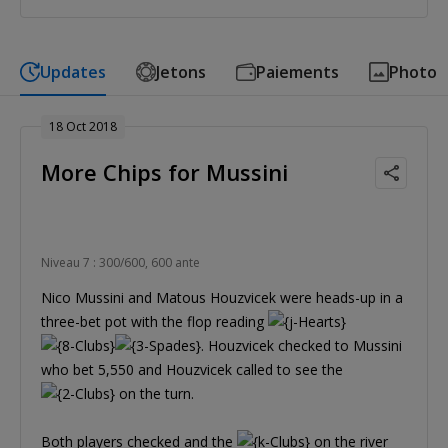
Updates
Jetons
Paiements
Photo
18 Oct 2018
More Chips for Mussini
Niveau 7 : 300/600, 600 ante
Nico Mussini and Matous Houzvicek were heads-up in a
three-bet pot with the flop reading
. Houzvicek checked to Mussini
who bet 5,550 and Houzvicek called to see the
on the turn.
Both players checked and the
on the river