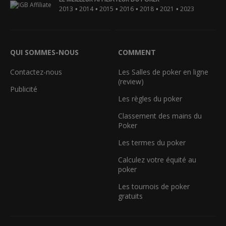
•
•
•
•
•
•
2013
2014
2015
2016
2018
2021
2023
QUI SOMMES-NOUS
COMMENT
Contactez-nous
Les Salles de poker en ligne
(review)
Publicité
Les règles du poker
Classement des mains du
Poker
Les termes du poker
Calculez votre équité au
poker
Les tournois de poker
gratuits