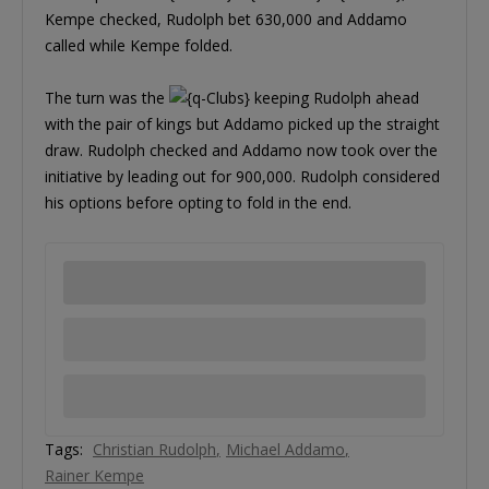
Kempe checked, Rudolph bet 630,000 and Addamo
called while Kempe folded.
The turn was the
keeping Rudolph ahead
with the pair of kings but Addamo picked up the straight
draw. Rudolph checked and Addamo now took over the
initiative by leading out for 900,000. Rudolph considered
his options before opting to fold in the end.
Tags:
Christian Rudolph
Michael Addamo
Rainer Kempe