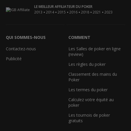
LE MEILLEUR AFFILIATEUR DU POKER
•
•
•
•
•
•
2013
2014
2015
2016
2018
2021
2023
QUI SOMMES-NOUS
COMMENT
Contactez-nous
Les Salles de poker en ligne
(review)
Publicité
Les règles du poker
Classement des mains du
Poker
Les termes du poker
Calculez votre équité au
poker
Les tournois de poker
gratuits