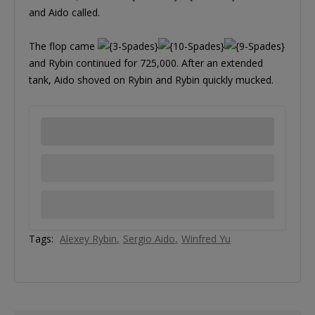
and Aido called.
The flop came
and Rybin continued for 725,000. After an extended
tank, Aido shoved on Rybin and Rybin quickly mucked.
Tags:
Alexey Rybin
Sergio Aido
Winfred Yu