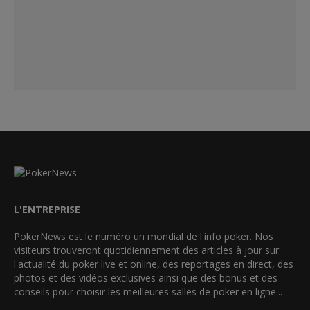
L'ENTREPRISE
PokerNews est le numéro un mondial de l'info poker. Nos
visiteurs trouveront quotidiennement des articles à jour sur
l'actualité du poker live et online, des reportages en direct, des
photos et des vidéos exclusives ainsi que des bonus et des
conseils pour choisir les meilleures salles de poker en ligne...