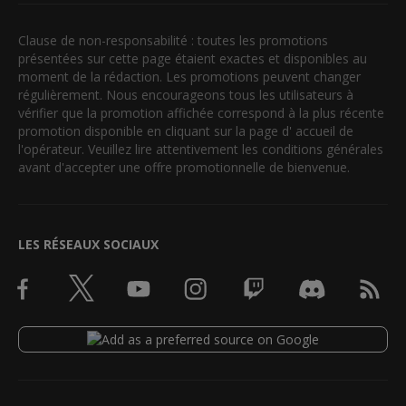
Clause de non-responsabilité : toutes les promotions
présentées sur cette page étaient exactes et disponibles au
moment de la rédaction. Les promotions peuvent changer
régulièrement. Nous encourageons tous les utilisateurs à
vérifier que la promotion affichée correspond à la plus récente
promotion disponible en cliquant sur la page d' accueil de
l'opérateur. Veuillez lire attentivement les conditions générales
avant d'accepter une offre promotionnelle de bienvenue.
LES RÉSEAUX SOCIAUX