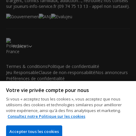
d'argent, conflits familiaux, addiction…, retrouvez nos conseils
sur joueurs-info-service.fr (09 74 75 13 13 - appel non surtaxé).
France
Termes & conditions
Politique de confidentialité
Jeu Responsable
Clause de non-responsabilité
Nos annonceurs
Préférences de confidentialité
Votre vie privée compte pour nous
© 2003-2026 iBus Media Limited. Tous droits réservés. Ce
matériel ne peut être reproduit, modifié ou distribué sans
Si vous « acceptez tous les cookies », vous acceptez que nous
l'accord écrit et la permission officielle du détenteur des droits.
utilisions des cookies et technologies similaires pour améliorer
iBus Media Limited, 33-37 Athol Street IM1 1LB -Douglas -Isle
votre expérience, ainsi qu'à des fins analytiques et marketing.
Consultez notre Politique sur les cookies
of Man
Accepter tous les cookies