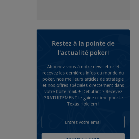
Restez à la pointe de
l’actualité poker!
Abonnez-vous à notre newsletter et
recevez les dernières infos du monde du
poker, nos meilleurs articles de stratégie
et nos offres spéciales directement dans
votre boîte mail. + Débutant ? Recevez
GRATUITEMENT le guide ultime pour le
Texas Hold'em !