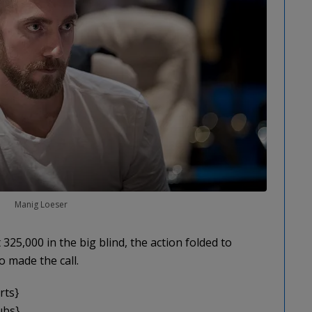
Manig Loeser
 325,000 in the big blind, the action folded to
o made the call.