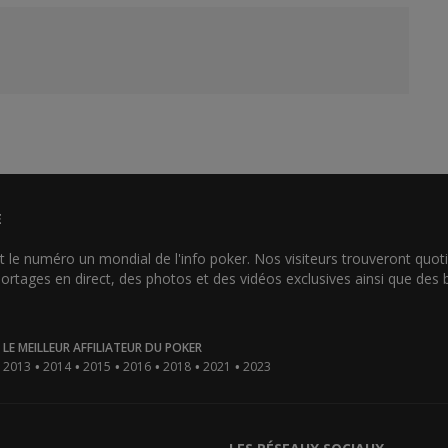
E
le numéro un mondial de l'info poker. Nos visiteurs trouveront quotidi
portages en direct, des photos et des vidéos exclusives ainsi que des b
LE MEILLEUR AFFILIATEUR DU POKER
•
•
•
•
•
•
2013
2014
2015
2016
2018
2021
2023