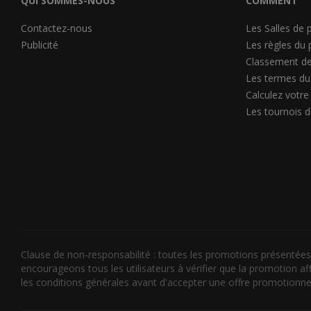
QUI SOMMES-NOUS
COMMENT
Contactez-nous
Les Salles de 
Publicité
Les règles du 
Classement de
Les termes du
Calculez votre
Les tournois d
Clause de non-responsabilité : toutes les promotions présentée
encourageons tous les utilisateurs à vérifier que la promotion aff
les conditions générales avant d'accepter une offre promotionne