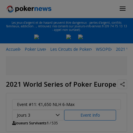
Les jeux d'argent et de hasard peuvent être dangereux : pertes d'argent, conflits
familiaux, addiction…, retrouvez nos conseils sur joueurs-info-service.fr (09 74 75 13 13
- appel non surtaxé).
Accueil
Poker Live
Les Circuits de Poker
WSOPE
2021 Wor
2021 World Series of Poker Europe
Event #11: €1,650 NLH 6-Max
Jours 3
Event Info
Joueurs Survivants
1
/ 535