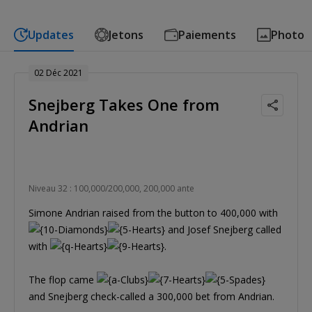
Updates
Jetons
Paiements
Photo
02 Déc 2021
Snejberg Takes One from
Andrian
Niveau 32 : 100,000/200,000, 200,000 ante
Simone Andrian raised from the button to 400,000 with
and Josef Snejberg called
with
.
The flop came
and Snejberg check-called a 300,000 bet from Andrian.