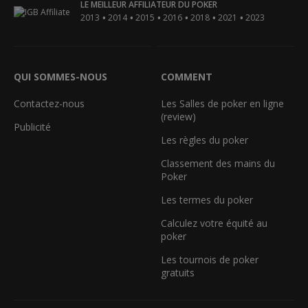
LE MEILLEUR AFFILIATEUR DU POKER
•
•
•
•
•
•
2013
2014
2015
2016
2018
2021
2023
QUI SOMMES-NOUS
COMMENT
Contactez-nous
Les Salles de poker en ligne
(review)
Publicité
Les règles du poker
Classement des mains du
Poker
Les termes du poker
Calculez votre équité au
poker
Les tournois de poker
gratuits