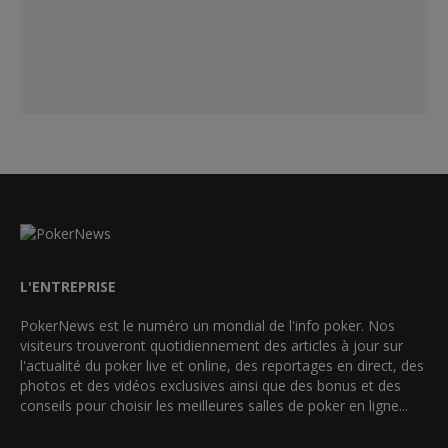
L'ENTREPRISE
PokerNews est le numéro un mondial de l'info poker. Nos
visiteurs trouveront quotidiennement des articles à jour sur
l'actualité du poker live et online, des reportages en direct, des
photos et des vidéos exclusives ainsi que des bonus et des
conseils pour choisir les meilleures salles de poker en ligne...