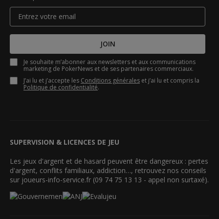
JOIN
Je souhaite m’abonner aux newsletters et aux communications
marketing de PokerNews et de ses partenaires commerciaux.
J’ai lu et j’accepte les
Conditions générales
et j’ai lu et compris la
Politique de confidentialité
.
SUPERVISION & LICENCES DE JEU
Les jeux d'argent et de hasard peuvent être dangereux : pertes
d'argent, conflits familiaux, addiction…, retrouvez nos conseils
sur joueurs-info-service.fr (09 74 75 13 13 - appel non surtaxé).