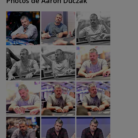
Photos de Aaron Duczak