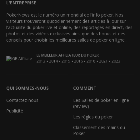
L'ENTREPRISE
PokerNews est le numéro un mondial de l'info poker. Nos
visiteurs trouveront quotidiennement des articles à jour sur
l'actualité du poker live et online, des reportages en direct, des
photos et des vidéos exclusives ainsi que des bonus et des
conseils pour choisir les meilleures salles de poker en ligne...
LE MEILLEUR AFFILIATEUR DU POKER
•
•
•
•
•
•
2013
2014
2015
2016
2018
2021
2023
QUI SOMMES-NOUS
COMMENT
Contactez-nous
Les Salles de poker en ligne
(review)
Publicité
Les règles du poker
Classement des mains du
Poker