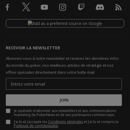
RECEVOIR LA NEWSLETTER
Abonnez-vous à notre newsletter et recevez les dernières infos
du monde du poker, nos meilleurs articles de stratégie et nos
offres spéciales directement dans votre boîte mail.
JOIN
Je souhaite m’abonner aux newsletters et aux communications
marketing de PokerNews et de ses partenaires commerciaux.
J’ai lu et j’accepte les
Conditions générales
et j’ai lu et compris la
Politique de confidentialité
.