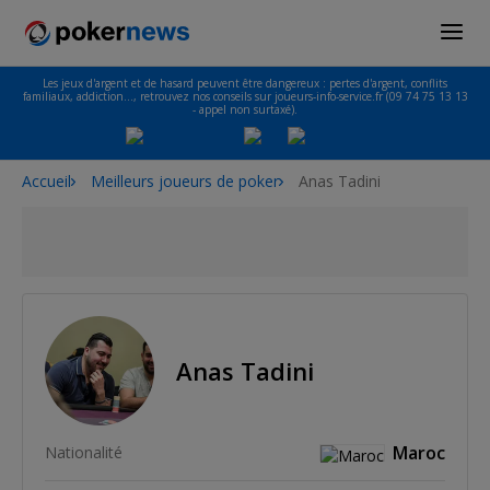
Les jeux d'argent et de hasard peuvent être dangereux : pertes d'argent, conflits
familiaux, addiction…, retrouvez nos conseils sur joueurs-info-service.fr (09 74 75 13 13
- appel non surtaxé).
Accueil
Meilleurs joueurs de poker
Anas Tadini
Anas Tadini
Maroc
Nationalité