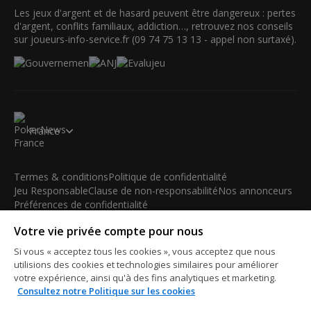
Les jeux d'argent et de hasard peuvent être dangereux : pertes
d'argent, conflits familiaux, addiction…, retrouvez nos conseils
sur joueurs-info-service.fr (09 74 75 13 13 - appel non surtaxé).
France
Termes & conditions
Politique de confidentialité
Jeu Responsable
Clause de non-responsabilité
Nos annonceurs
Préférences de confidentialité
Votre vie privée compte pour nous
© 2003-2026 iBus Media Limited. Tous droits réservés. Ce
matériel ne peut être reproduit, modifié ou distribué sans
Si vous « acceptez tous les cookies », vous acceptez que nous
l'accord écrit et la permission officielle du détenteur des droits.
utilisions des cookies et technologies similaires pour améliorer
iBus Media Limited, 33-37 Athol Street IM1 1LB -Douglas -Isle
votre expérience, ainsi qu'à des fins analytiques et marketing.
Consultez notre Politique sur les cookies
of Man