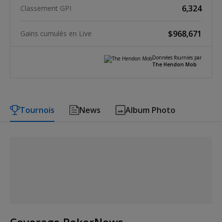
6,324
Classement GPI
$968,671
Gains cumulés en Live
Données fournies par
The Hendon Mob
Tournois
News
Album Photo
Coverage PokerNews