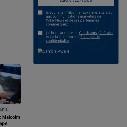
ABONNEZ-VOUS
Je souhaite m’abonner aux newsletters et
aux communications marketing de
PokerNews et de ses partenaires
commerciaux.
J’ai lu et j’accepte les
Conditions générales
et j’ai lu et compris la
Politique de
confidentialité
.
EPT)
: Malcolm
capé