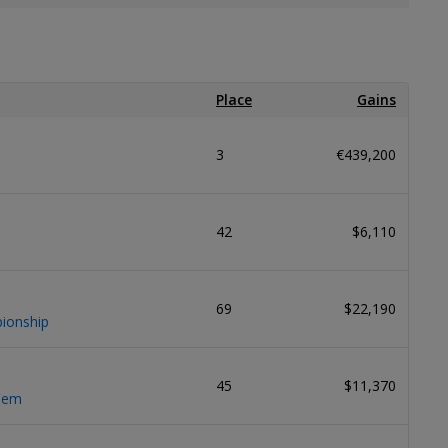
Place
Gains
3
€439,200
42
$6,110
69
$22,190
ionship
45
$11,370
d'em