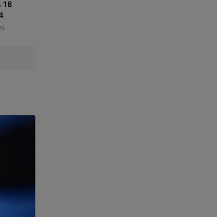
s 18
4
25