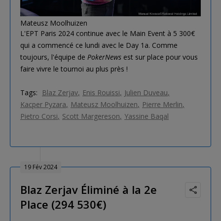
Mateusz Moolhuizen
L'EPT Paris 2024 continue avec le Main Event à 5 300€
qui a commencé ce lundi avec le Day 1a. Comme
toujours, l'équipe de
PokerNews
est sur place pour vous
faire vivre le tournoi au plus près !
Tags:
Blaz Zerjav
Enis Rouissi
Julien Duveau
Kacper Pyzara
Mateusz Moolhuizen
Pierre Merlin
Pietro Corsi
Scott Margereson
Yassine Baqal
19 Fév 2024
Blaz Zerjav Éliminé à la 2e
Place (294 530€)