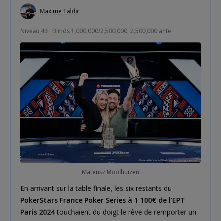
Maxime Taldir
Niveau 43 : Blinds 1,000,000/2,500,000, 2,500,000 ante
Mateusz Moolhuizen
En arrivant sur la table finale, les six restants du
PokerStars France Poker Series à 1 100€ de l'EPT
Paris 2024
touchaient du doigt le rêve de remporter un