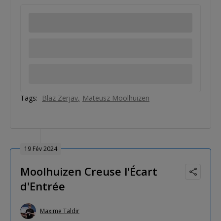
Tags:
Blaz Zerjav
Mateusz Moolhuizen
19 Fév 2024
Moolhuizen Creuse l'Écart
d'Entrée
Maxime Taldir