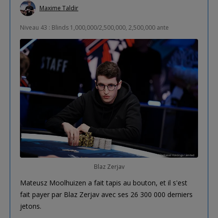
Maxime Taldir
Niveau 43 : Blinds 1,000,000/2,500,000, 2,500,000 ante
Blaz Zerjav
Mateusz Moolhuizen a fait tapis au bouton, et il s'est
fait payer par Blaz Zerjav avec ses 26 300 000 derniers
jetons.