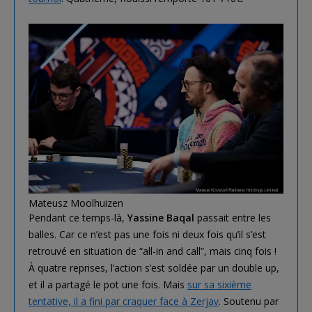
Mateusz Moolhuizen
Pendant ce temps-là,
Yassine Baqal
passait entre les
balles. Car ce n’est pas une fois ni deux fois qu’il s’est
retrouvé en situation de “all-in and call”, mais cinq fois !
À quatre reprises, l’action s’est soldée par un double up,
et il a partagé le pot une fois. Mais
sur sa sixième
tentative, il a fini par craquer face à Zerjav
. Soutenu par