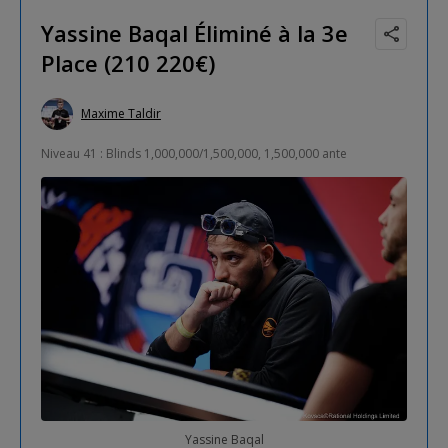
Yassine Baqal Éliminé à la 3e
Place (210 220€)
Maxime Taldir
Niveau 41 : Blinds 1,000,000/1,500,000, 1,500,000 ante
Yassine Baqal