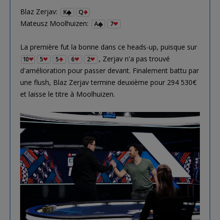
Blaz Zerjav:
K
Q
Mateusz Moolhuizen:
A
7
La première fut la bonne dans ce heads-up, puisque sur
, Zerjav n'a pas trouvé
10
5
5
6
2
d'amélioration pour passer devant. Finalement battu par
une flush, Blaz Zerjav termine deuxième pour 294 530€
et laisse le titre à Moolhuizen.