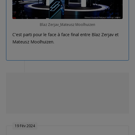
Blaz Zerjav_Mateusz Moolhuizen
C'est parti pour le face à face final entre Blaz Zerjav et
Mateusz Moolhuizen.
19 Fév 2024