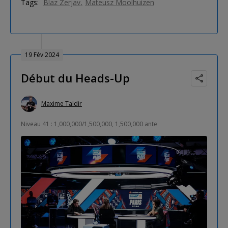
Tags:
Blaz Zerjav
Mateusz Moolhuizen
19 Fév 2024
Début du Heads-Up
Maxime Taldir
Niveau 41 : 1,000,000/1,500,000, 1,500,000 ante