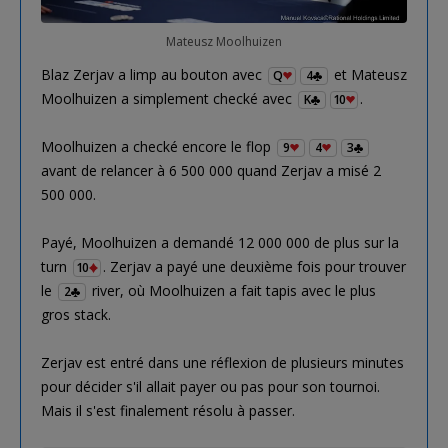
Mateusz Moolhuizen
Blaz Zerjav a limp au bouton avec
et Mateusz
Q
4
Moolhuizen a simplement checké avec
.
K
10
Moolhuizen a checké encore le flop
9
4
3
avant de relancer à 6 500 000 quand Zerjav a misé 2
500 000.
Payé, Moolhuizen a demandé 12 000 000 de plus sur la
turn
. Zerjav a payé une deuxième fois pour trouver
10
le
river, où Moolhuizen a fait tapis avec le plus
2
gros stack.
Zerjav est entré dans une réflexion de plusieurs minutes
pour décider s'il allait payer ou pas pour son tournoi.
Mais il s'est finalement résolu à passer.