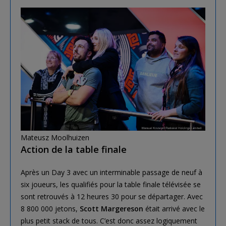
Mateusz Moolhuizen
Action de la table finale
Après un Day 3 avec un interminable passage de neuf à
six joueurs, les qualifiés pour la table finale télévisée se
sont retrouvés à 12 heures 30 pour se départager. Avec
8 800 000 jetons,
Scott Margereson
était arrivé avec le
plus petit stack de tous. C’est donc assez logiquement