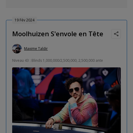
19 Fév 2024
Moolhuizen S'envole en Tête
Maxime Taldir
Niveau 43 : Blinds 1,000,000/2,500,000, 2,500,000 ante