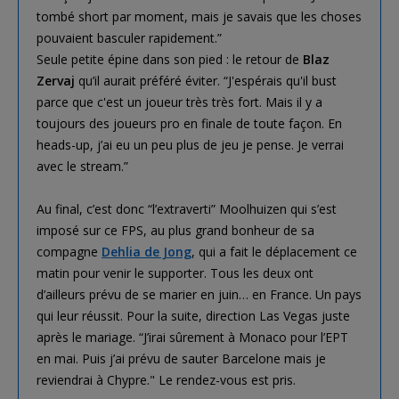
tombé short par moment, mais je savais que les choses
pouvaient basculer rapidement.”
Seule petite épine dans son pied : le retour de
Blaz
Zervaj
qu’il aurait préféré éviter. “J'espérais qu'il bust
parce que c'est un joueur très très fort. Mais il y a
toujours des joueurs pro en finale de toute façon. En
heads-up, j’ai eu un peu plus de jeu je pense. Je verrai
avec le stream.”
Au final, c’est donc “l’extraverti” Moolhuizen qui s’est
imposé sur ce FPS, au plus grand bonheur de sa
compagne
Dehlia de Jong
, qui a fait le déplacement ce
matin pour venir le supporter. Tous les deux ont
d’ailleurs prévu de se marier en juin… en France. Un pays
qui leur réussit. Pour la suite, direction Las Vegas juste
après le mariage. “J’irai sûrement à Monaco pour l’EPT
en mai. Puis j’ai prévu de sauter Barcelone mais je
reviendrai à Chypre." Le rendez-vous est pris.