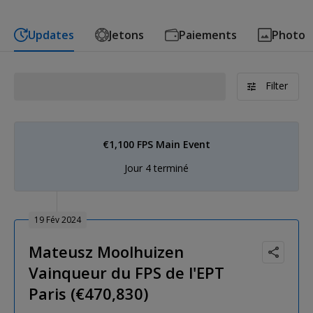
Updates
Jetons
Paiements
Photo
Filter
€1,100 FPS Main Event
Jour 4 terminé
19 Fév 2024
Mateusz Moolhuizen
Vainqueur du FPS de l'EPT
Paris (€470,830)