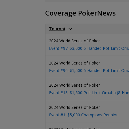
Coverage PokerNews
Tournoi
2024 World Series of Poker
Event #97: $3,000 6-Handed Pot-Limit Om
2024 World Series of Poker
Event #90: $1,500 6-Handed Pot-Limit Om
2024 World Series of Poker
Event #18: $1,500 Pot-Limit Omaha (8-Ha
2024 World Series of Poker
Event #1: $5,000 Champions Reunion