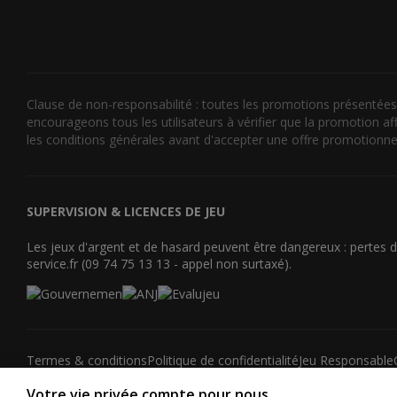
Clause de non-responsabilité : toutes les promotions présentée
encourageons tous les utilisateurs à vérifier que la promotion aff
les conditions générales avant d'accepter une offre promotionne
SUPERVISION & LICENCES DE JEU
Les jeux d'argent et de hasard peuvent être dangereux : pertes d'
service.fr (09 74 75 13 13 - appel non surtaxé).
Termes & conditions
Politique de confidentialité
Jeu Responsable
Votre vie privée compte pour nous
© 2003-2026 iBus Media Limited. Tous droits réservés. Ce matériel