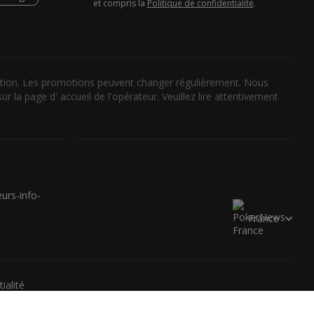
et compris la
Politique de confidentialité
.
action. Les promotions peuvent changer régulièrement. Nous
 la page d' accueil de l'opérateur. Veuillez lire attentivement
eurs-info-
France
ialité
 permission officielle du détenteur des droits.