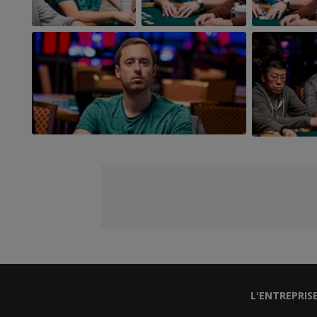
L'ENTREPRIS