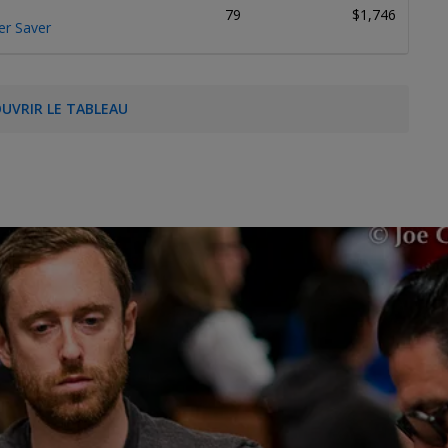
79
$1,746
er Saver
UVRIR LE TABLEAU