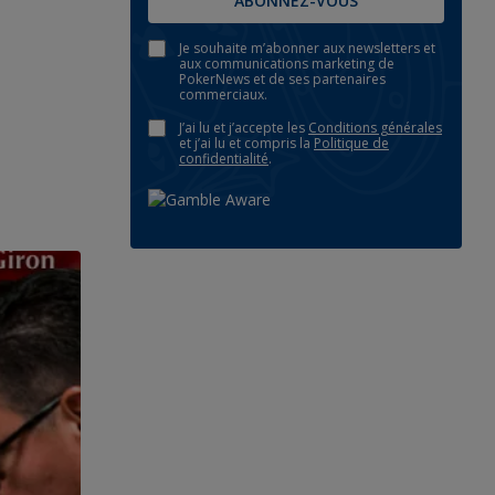
ABONNEZ-VOUS
Je souhaite m’abonner aux newsletters et
aux communications marketing de
PokerNews et de ses partenaires
commerciaux.
J’ai lu et j’accepte les
Conditions générales
et j’ai lu et compris la
Politique de
confidentialité
.