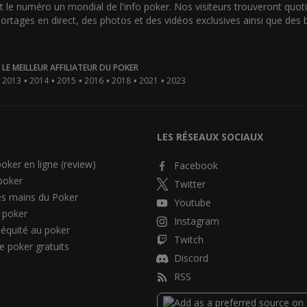
le numéro un mondial de l'info poker. Nos visiteurs trouveront quotidi
portages en direct, des photos et des vidéos exclusives ainsi que des b
LE MEILLEUR AFFILIATEUR DU POKER
•
•
•
•
•
•
2013
2014
2015
2016
2018
2021
2023
LES RÉSEAUX SOCIAUX
poker en ligne (review)
Facebook
poker
Twitter
s mains du Poker
Youtube
 poker
Instagram
 équité au poker
Twitch
e poker gratuits
Discord
RSS