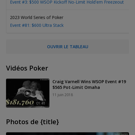
Event #3: $500 WSOP Kickoff No-Limit Hold'em Freezeout
2023 World Series of Poker
1
Event #81: $600 Ultra Stack
OUVRIR LE TABLEAU
Vidéos Poker
Craig Varnell Wins WSOP Event #19
$565 Pot-Limit Omaha
11 juin 2018
01:41
Photos de {title}