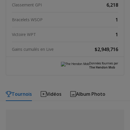
6,218
Classement GPI
1
Bracelets WSOP
1
Victoire WPT
$2,949,716
Gains cumulés en Live
Données fournies par
The Hendon Mob
Tournois
Vidéos
Album Photo