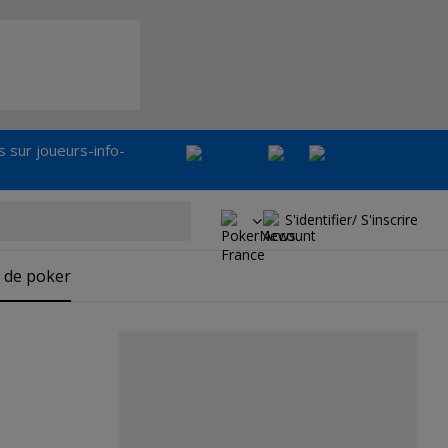
s sur joueurs-info-
S'identifier/ S'inscrire
s de poker