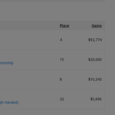
Place
Gains
4
$92,774
15
$20,000
pionship
8
$10,343
32
$5,696
 (8-Handed)