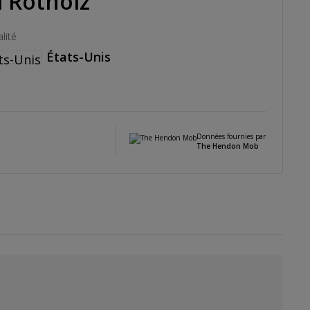
l Rotholz
lité
États-Unis
Données fournies par
The Hendon Mob