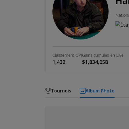
Ha
Nationa
Classement GPI
Gains cumulés en Live
1,432
$1,834,058
Tournois
Album Photo