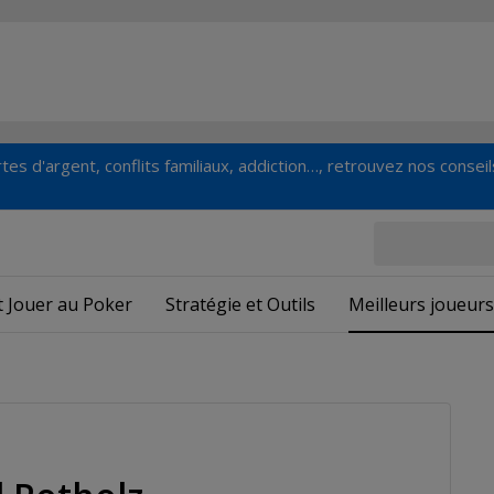
s d'argent, conflits familiaux, addiction…, retrouvez nos conseil
Jouer au Poker
Stratégie et Outils
Meilleurs joueur