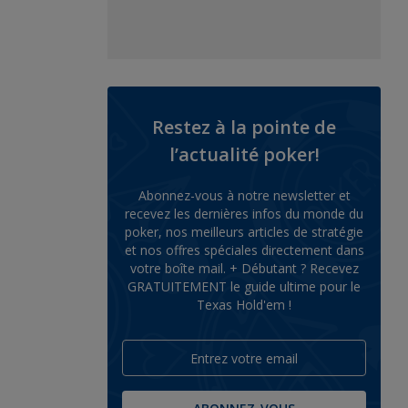
Restez à la pointe de
l’actualité poker!
Abonnez-vous à notre newsletter et
recevez les dernières infos du monde du
poker, nos meilleurs articles de stratégie
et nos offres spéciales directement dans
votre boîte mail. + Débutant ? Recevez
GRATUITEMENT le guide ultime pour le
Texas Hold'em !