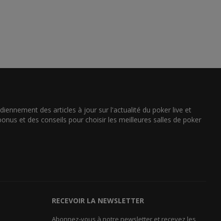
ennement des articles à jour sur l'actualité du poker live et
onus et des conseils pour choisir les meilleures salles de poker
RECEVOIR LA NEWSLETTER
Abonnez-vous à notre newsletter et recevez les