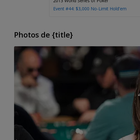
2013 World Series of Poker
Event #44: $3,000 No-Limit Hold'em
Photos de {title}