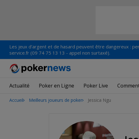
Les jeux d'argent et de hasard peuvent être dangereux : perte
service.fr (09 74 75 13 13 - appel non surtaxé).
Actualité
Poker en Ligne
Poker Live
Comment 
Accueil
Meilleurs joueurs de poker
Jessica Ngu