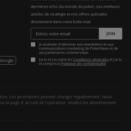
dernières infos du monde du poker, nos meilleurs
articles de stratégie et nos offres spéciales
directement dans votre boîte mail.
JOIN
Je souhaite m’abonner aux newsletters et aux
communications marketing de PokerNews et de
ses partenaires commerciaux.
J’ai lu et j’accepte les
Conditions générales
et j’ai lu
et compris la
Politique de confidentialité
.
action. Les promotions peuvent changer régulièrement. Nous
 la page d' accueil de l'opérateur. Veuillez lire attentivement