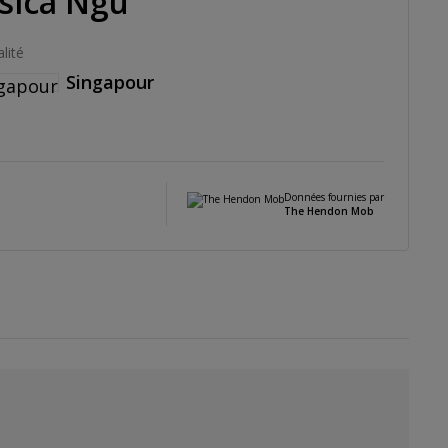
ssica Ngu
lité
Singapour
Données fournies par
The Hendon Mob