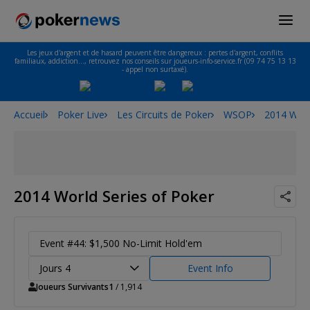
Les jeux d'argent et de hasard peuvent être dangereux : pertes d'argent, conflits
familiaux, addiction…, retrouvez nos conseils sur joueurs-info-service.fr (09 74 75 13 13
- appel non surtaxé).
Accueil
Poker Live
Les Circuits de Poker
WSOP
2014 Worl
2014 World Series of Poker
Event #44: $1,500 No-Limit Hold'em
Jours 4
Event Info
Joueurs Survivants
1
/ 1,914