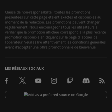
Clause de non-responsabilité : toutes les promotions
présentées sur cette page étaient exactes et disponibles au
moment de la rédaction. Les promotions peuvent changer
régulièrement. Nous encourageons tous les utilisateurs à
vérifier que la promotion affichée correspond à la plus récente
promotion disponible en cliquant sur la page d' accueil de
l'opérateur. Veuillez lire attentivement les conditions générales
avant d'accepter une offre promotionnelle de bienvenue.
LES RÉSEAUX SOCIAUX