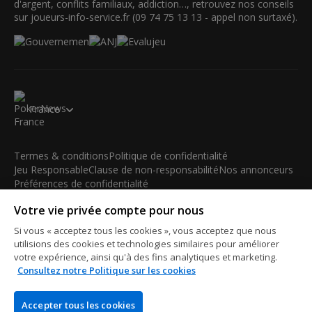
d'argent, conflits familiaux, addiction…, retrouvez nos conseils
sur joueurs-info-service.fr (09 74 75 13 13 - appel non surtaxé).
France
Termes & conditions
Politique de confidentialité
Jeu Responsable
Clause de non-responsabilité
Nos annonceurs
Préférences de confidentialité
Votre vie privée compte pour nous
© 2003-2026 iBus Media Limited. Tous droits réservés. Ce
matériel ne peut être reproduit, modifié ou distribué sans
Si vous « acceptez tous les cookies », vous acceptez que nous
l'accord écrit et la permission officielle du détenteur des droits.
utilisions des cookies et technologies similaires pour améliorer
iBus Media Limited, 33-37 Athol Street IM1 1LB -Douglas -Isle
votre expérience, ainsi qu'à des fins analytiques et marketing.
of Man
Consultez notre Politique sur les cookies
Accepter tous les cookies