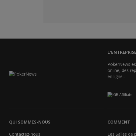
L'ENTREPRIS
PokerNews est 
online, des re
en ligne...
QUI SOMMES-NOUS
COMMENT
Contactez-nous
Les Salles de 