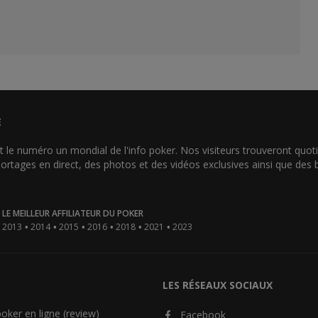
E
le numéro un mondial de l'info poker. Nos visiteurs trouveront quotidi
portages en direct, des photos et des vidéos exclusives ainsi que des b
LE MEILLEUR AFFILIATEUR DU POKER
•
•
•
•
•
•
2013
2014
2015
2016
2018
2021
2023
LES RÉSEAUX SOCIAUX
poker en ligne (review)
Facebook