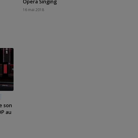
Opera Singing
16 mai 2018
e son
OP au