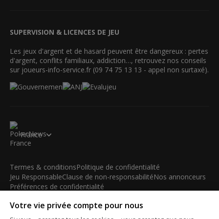
SUPERVISION & LICENCES DE JEU
Les jeux d'argent et de hasard peuvent être dangereux : pertes
d'argent, conflits familiaux, addiction…, retrouvez nos conseils
sur joueurs-info-service.fr (09 74 75 13 13 - appel non surtaxé).
France
Termes & conditions
Politique de confidentialité
Jeu Responsable
Clause de non-responsabilité
Nos annonceurs
Préférences de confidentialité
Votre vie privée compte pour nous
© 2003-2026 iBus Media Limited. Tous droits réservés. Ce
matériel ne peut être reproduit, modifié ou distribué sans