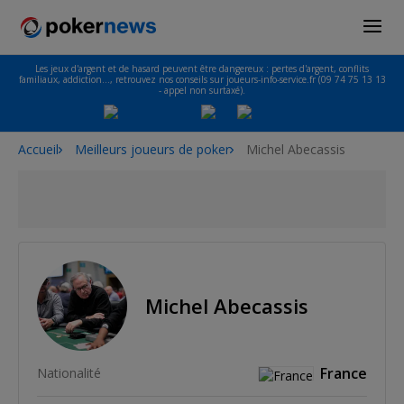
Les jeux d'argent et de hasard peuvent être dangereux : pertes d'argent, conflits
familiaux, addiction…, retrouvez nos conseils sur joueurs-info-service.fr (09 74 75 13 13
- appel non surtaxé).
Accueil
Meilleurs joueurs de poker
Michel Abecassis
Michel Abecassis
France
Nationalité