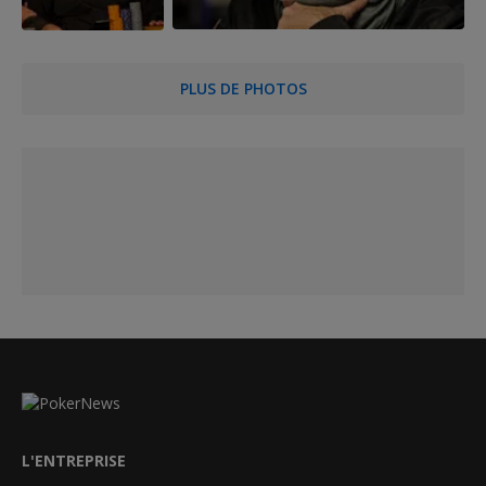
PLUS DE PHOTOS
L'ENTREPRISE