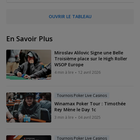
OUVRIR LE TABLEAU
En Savoir Plus
Miroslav Alilovic Signe une Belle
Troisième place sur le High Roller
WSOP Europe
4 min à lire
12 avril 2026
Tournois Poker Live Casinos
Winamax Poker Tour : Timothée
Rey Mène le Day 1c
3 min à lire
04 avril 2025
Tournois Poker Live Casinos