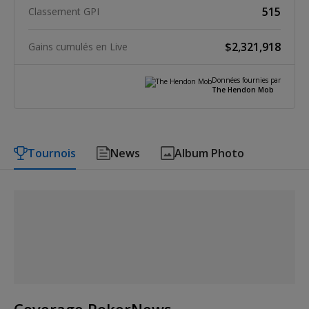
515
Classement GPI
$2,321,918
Gains cumulés en Live
Données fournies par
The Hendon Mob
Tournois
News
Album Photo
Coverage PokerNews