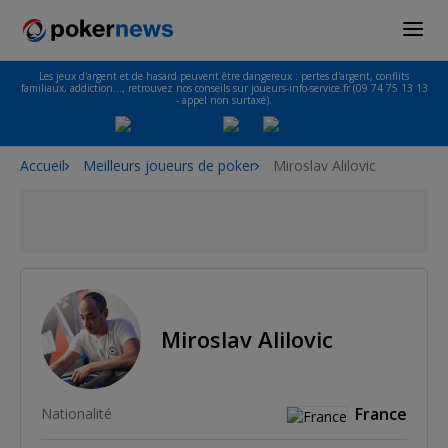
Les jeux d'argent et de hasard peuvent être dangereux : pertes d'argent, conflits
familiaux, addiction…, retrouvez nos conseils sur joueurs-info-service.fr (09 74 75 13 13
- appel non surtaxé).
Accueil
Meilleurs joueurs de poker
Miroslav Alilovic
Miroslav Alilovic
France
Nationalité