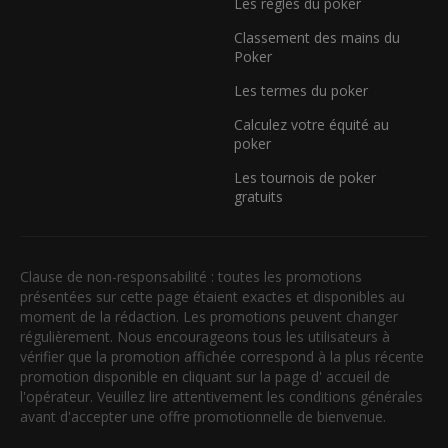
Les règles du poker
Classement des mains du
Poker
Les termes du poker
Calculez votre équité au
poker
Les tournois de poker
gratuits
Clause de non-responsabilité : toutes les promotions
présentées sur cette page étaient exactes et disponibles au
moment de la rédaction. Les promotions peuvent changer
régulièrement. Nous encourageons tous les utilisateurs à
vérifier que la promotion affichée correspond à la plus récente
promotion disponible en cliquant sur la page d' accueil de
l'opérateur. Veuillez lire attentivement les conditions générales
avant d'accepter une offre promotionnelle de bienvenue.