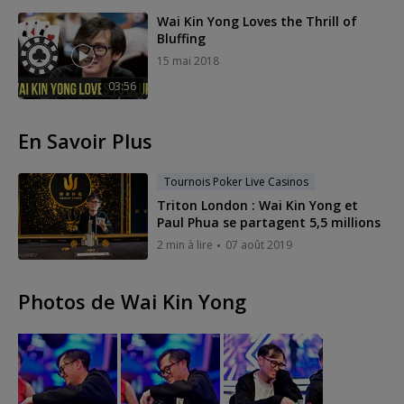
Wai Kin Yong Loves the Thrill of
Bluffing
15 mai 2018
03:56
En Savoir Plus
Tournois Poker Live Casinos
Triton London : Wai Kin Yong et
Paul Phua se partagent 5,5 millions
2 min à lire
07 août 2019
Photos de Wai Kin Yong