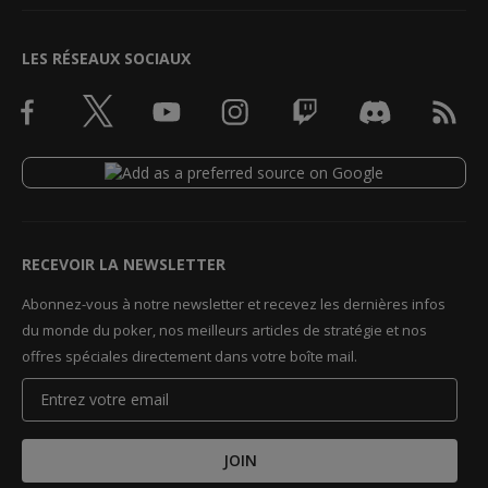
LES RÉSEAUX SOCIAUX
RECEVOIR LA NEWSLETTER
Abonnez-vous à notre newsletter et recevez les dernières infos
du monde du poker, nos meilleurs articles de stratégie et nos
offres spéciales directement dans votre boîte mail.
JOIN