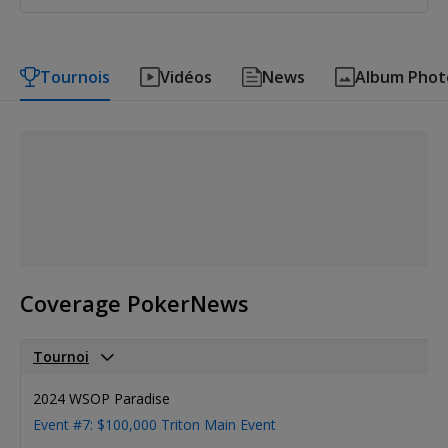
Tournois
Vidéos
News
Album Phot
Coverage PokerNews
Tournoi
2024 WSOP Paradise
Event #7: $100,000 Triton Main Event