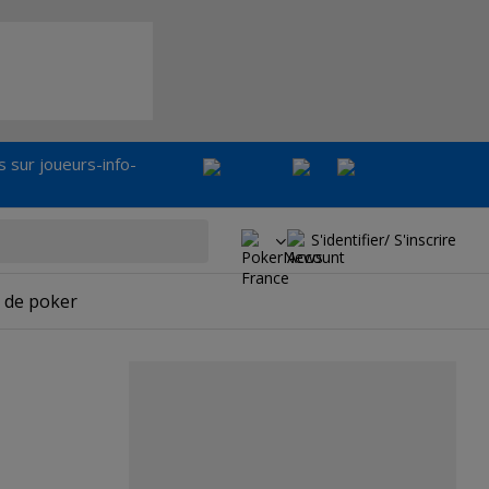
s sur joueurs-info-
S'identifier/ S'inscrire
s de poker