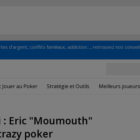
s d'argent, conflits familiaux, addiction…, retrouvez nos conseil
Jouer au Poker
Stratégie et Outils
Meilleurs joueur
 : Eric "Moumouth"
crazy poker