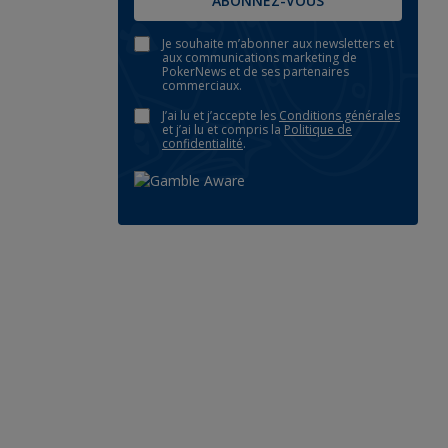
ABONNEZ-VOUS
Je souhaite m’abonner aux newsletters et
aux communications marketing de
PokerNews et de ses partenaires
commerciaux.
J’ai lu et j’accepte les
Conditions générales
et j’ai lu et compris la
Politique de
confidentialité
.