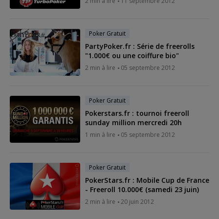
2 min à lire
11 septembre 2012
Poker Gratuit
PartyPoker.fr : Série de freerolls
"1.000€ ou une coiffure bio"
2 min à lire
05 septembre 2012
Poker Gratuit
Pokerstars.fr : tournoi freeroll
sunday million mercredi 20h
1 min à lire
05 septembre 2012
Poker Gratuit
PokerStars.fr : Mobile Cup de France
- Freeroll 10.000€ (samedi 23 juin)
2 min à lire
20 juin 2012