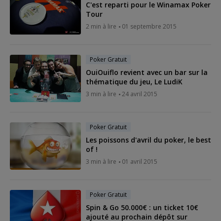
C'est reparti pour le Winamax Poker
Tour
2 min à lire
01 septembre 2015
Poker Gratuit
OuiOuiflo revient avec un bar sur la
thématique du jeu, Le LudiK
3 min à lire
24 avril 2015
Poker Gratuit
Les poissons d'avril du poker, le best
of !
3 min à lire
01 avril 2015
Poker Gratuit
Spin & Go 50.000€ : un ticket 10€
ajouté au prochain dépôt sur