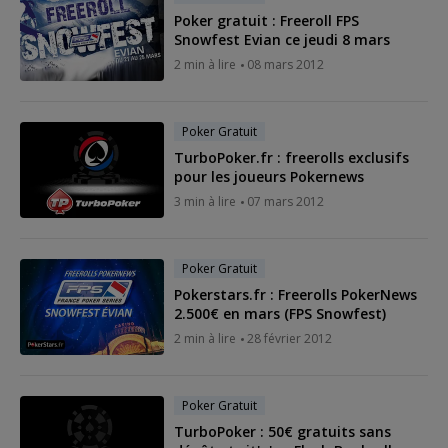
Poker gratuit : Freeroll FPS
Snowfest Evian ce jeudi 8 mars
2 min à lire
08 mars 2012
Poker Gratuit
TurboPoker.fr : freerolls exclusifs
pour les joueurs Pokernews
3 min à lire
07 mars 2012
Poker Gratuit
Pokerstars.fr : Freerolls PokerNews
2.500€ en mars (FPS Snowfest)
2 min à lire
28 février 2012
Poker Gratuit
TurboPoker : 50€ gratuits sans