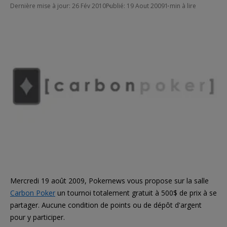
Dernière mise à jour: 26 Fév 2010
Publié: 19 Aout 2009
1 min à lire
Mercredi 19 août 2009, Pokernews vous propose sur la salle
Carbon Poker
un tournoi totalement gratuit à 500$ de prix à se
partager. Aucune condition de points ou de dépôt d'argent
pour y participer.