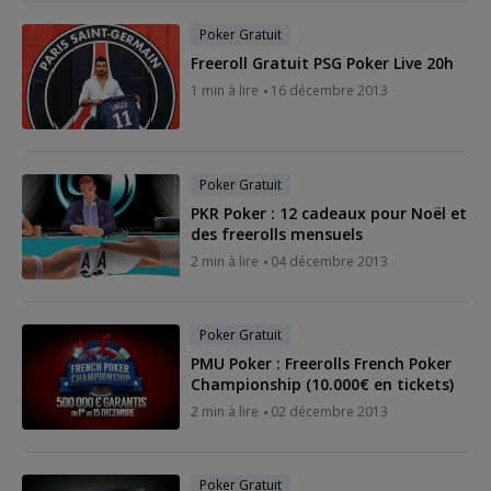
Poker Gratuit
Freeroll Gratuit PSG Poker Live 20h
1 min à lire
16 décembre 2013
Poker Gratuit
PKR Poker : 12 cadeaux pour Noël et
des freerolls mensuels
2 min à lire
04 décembre 2013
Poker Gratuit
PMU Poker : Freerolls French Poker
Championship (10.000€ en tickets)
2 min à lire
02 décembre 2013
Poker Gratuit