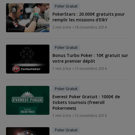
Poker Gratuit
PokerStars : 20.000€ gratuits pour
remplir les missions d'ElkY
2 min à lire
18 novembre 2014
Poker Gratuit
Bonus Turbo Poker : 10€ gratuit sur
votre premier dépôt
1 min à lire
13 novembre 2014
Poker Gratuit
Everest Poker Gratuit : 1000€ de
tickets tournois (freeroll
Pokernews)
1 min à lire
12 novembre 2014
Poker Gratuit