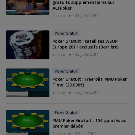
gratuits supplémentaires sur
ACFPoker
2 min à lire
13 juillet 2011
Poker Gratuit
Poker Gratuit : satellites WSOP
Europe 2011 exclusifs (Barrière)
2 min à lire
12 juillet 2011
Poker Gratuit
Poker Gratuit : Freerolls 'PMU Poker
Time' (20.000€)
3 min à lire
06 juillet 2011
Poker Gratuit
PMU Poker Gratuit : 15€ ajoutés au
premier dépôt
2 min à lire
30 juin 2011