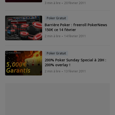
3 min à lire
20 février 2011
Poker Gratuit
Barrière Poker : freeroll PokerNews
150€ ce 14 février
2 min à lire
14 février 2011
Poker Gratuit
200% Poker Sunday Special à 20H :
200% overlay !
2 min à lire
13 février 2011