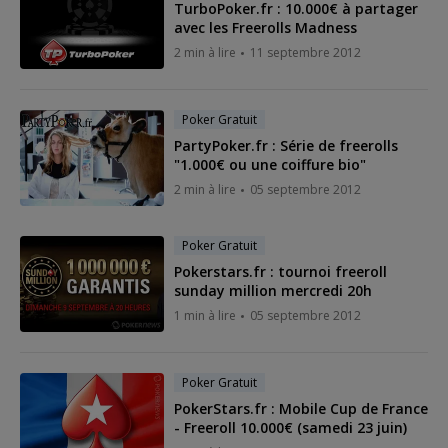
TurboPoker.fr : 10.000€ à partager
avec les Freerolls Madness
2 min à lire
11 septembre 2012
Poker Gratuit
PartyPoker.fr : Série de freerolls
"1.000€ ou une coiffure bio"
2 min à lire
05 septembre 2012
Poker Gratuit
Pokerstars.fr : tournoi freeroll
sunday million mercredi 20h
1 min à lire
05 septembre 2012
Poker Gratuit
PokerStars.fr : Mobile Cup de France
- Freeroll 10.000€ (samedi 23 juin)