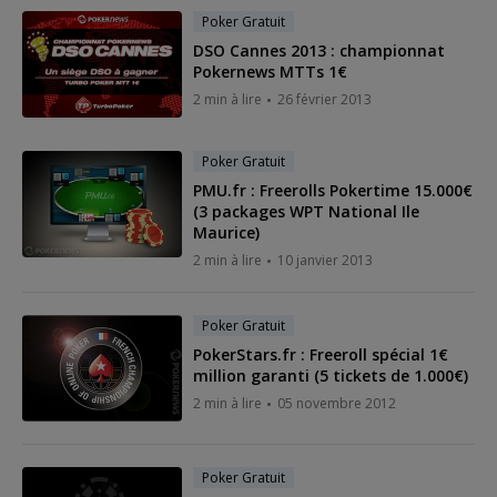
Poker Gratuit
DSO Cannes 2013 : championnat
Pokernews MTTs 1€
2 min à lire
26 février 2013
Poker Gratuit
PMU.fr : Freerolls Pokertime 15.000€
(3 packages WPT National Ile
Maurice)
2 min à lire
10 janvier 2013
Poker Gratuit
PokerStars.fr : Freeroll spécial 1€
million garanti (5 tickets de 1.000€)
2 min à lire
05 novembre 2012
Poker Gratuit