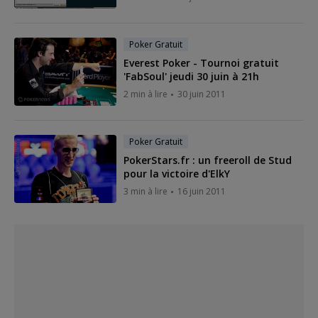
Poker Gratuit
Everest Poker - Tournoi gratuit
'FabSoul' jeudi 30 juin à 21h
2 min à lire
30 juin 2011
Poker Gratuit
PokerStars.fr : un freeroll de Stud
pour la victoire d'ElkY
3 min à lire
16 juin 2011