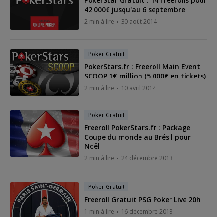
PokerStar Gratuit : 14 freerolls pour
42.000€ jusqu'au 6 septembre
2 min à lire
30 août 2014
Poker Gratuit
PokerStars.fr : Freeroll Main Event
SCOOP 1€ million (5.000€ en tickets)
2 min à lire
10 avril 2014
Poker Gratuit
Freeroll PokerStars.fr : Package
Coupe du monde au Brésil pour
Noël
2 min à lire
24 décembre 2013
Poker Gratuit
Freeroll Gratuit PSG Poker Live 20h
1 min à lire
16 décembre 2013