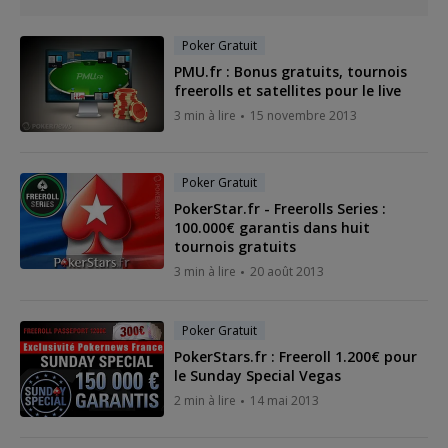
Poker Gratuit
PMU.fr : Bonus gratuits, tournois
freerolls et satellites pour le live
3 min à lire
15 novembre 2013
Poker Gratuit
PokerStar.fr - Freerolls Series :
100.000€ garantis dans huit
tournois gratuits
3 min à lire
20 août 2013
Poker Gratuit
PokerStars.fr : Freeroll 1.200€ pour
le Sunday Special Vegas
2 min à lire
14 mai 2013