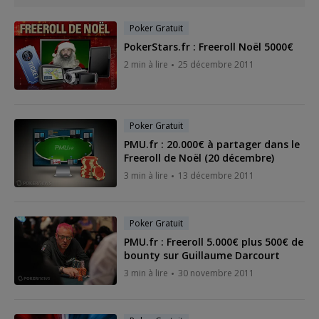
Poker Gratuit
PokerStars.fr : Freeroll Noël 5000€
2 min à lire
25 décembre 2011
Poker Gratuit
PMU.fr : 20.000€ à partager dans le
Freeroll de Noël (20 décembre)
3 min à lire
13 décembre 2011
Poker Gratuit
PMU.fr : Freeroll 5.000€ plus 500€ de
bounty sur Guillaume Darcourt
3 min à lire
30 novembre 2011