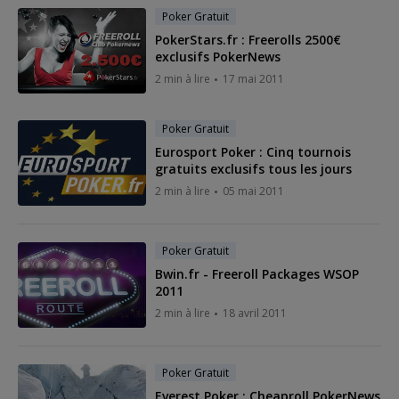
Poker Gratuit
PokerStars.fr : Freerolls 2500€
exclusifs PokerNews
2 min à lire
17 mai 2011
Poker Gratuit
Eurosport Poker : Cinq tournois
gratuits exclusifs tous les jours
2 min à lire
05 mai 2011
Poker Gratuit
Bwin.fr - Freeroll Packages WSOP
2011
2 min à lire
18 avril 2011
Poker Gratuit
Everest Poker : Cheaproll PokerNews