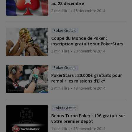
au 28 décembre
2 min à lire
15 décembre 2014
Poker Gratuit
Coupe du Monde de Poker :
inscription gratuite sur PokerStars
2 min à lire
20 novembre 2014
Poker Gratuit
PokerStars : 20.000€ gratuits pour
remplir les missions d'ElkY
2 min à lire
18 novembre 2014
Poker Gratuit
Bonus Turbo Poker : 10€ gratuit sur
votre premier dépôt
1 min à lire
13 novembre 2014