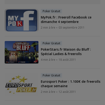
Poker Gratuit
MyPok.fr : Freeroll Facebook ce
dimanche 4 septembre
2 min à lire
03 septembre 2011
Poker Gratuit
PokerStars.fr Maison du Bluff :
Spécial Ladies & Freerolls
4 min à lire
18 août 2011
Poker Gratuit
Eurosport Poker : 1.100€ de freerolls
chaque semaine
2 min à lire
12 août 2011