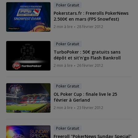
Poker Gratuit
Pokerstars.fr : Freerolls PokerNews
2.500€ en mars (FPS Snowfest)
2 min à lire
28 février 2012
Poker Gratuit
TurboPoker : 50€ gratuits sans
dépôt et sit'n'go Flash Bankroll
2 min à lire
26 février 2012
Poker Gratuit
OL Poker Cup : finale live le 25
février à Gerland
2 min à lire
23 février 2012
Poker Gratuit
Freeroll "PokerNews Sunday Special"