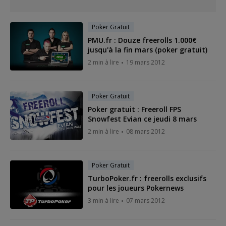
Poker Gratuit
PMU.fr : Douze freerolls 1.000€
jusqu'à la fin mars (poker gratuit)
2 min à lire
19 mars 2012
Poker Gratuit
Poker gratuit : Freeroll FPS
Snowfest Evian ce jeudi 8 mars
2 min à lire
08 mars 2012
Poker Gratuit
TurboPoker.fr : freerolls exclusifs
pour les joueurs Pokernews
3 min à lire
07 mars 2012