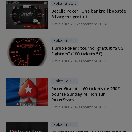
Poker Gratuit
BetClic Poker : Une bankroll boostée
à l'argent gratuit
3 min à lire
18 septembre 2014
Poker Gratuit
Turbo Poker : tournoi gratuit "SNG
Fighters" (100 tickets 5€)
2 min à lire
08 septembre 2014
Poker Gratuit
Poker Gratuit : 60 tickets de 250€
pour le Sunday Million sur
PokerStars
1 min à lire
08 septembre 2014
Poker Gratuit