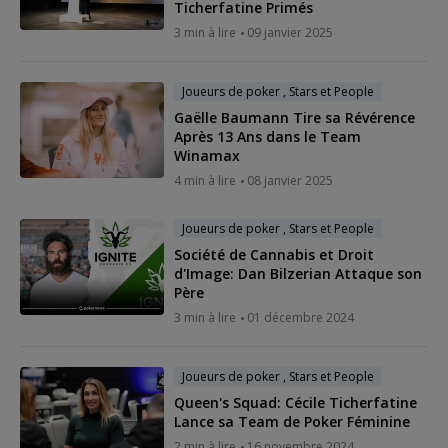
Ticherfatine Primés
3 min à lire
09 janvier 2025
Joueurs de poker , Stars et People
Gaëlle Baumann Tire sa Révérence
Après 13 Ans dans le Team
Winamax
4 min à lire
08 janvier 2025
Joueurs de poker , Stars et People
Société de Cannabis et Droit
d'Image: Dan Bilzerian Attaque son
Père
3 min à lire
01 décembre 2024
Joueurs de poker , Stars et People
Queen's Squad: Cécile Ticherfatine
Lance sa Team de Poker Féminine
2 min à lire
16 novembre 2024