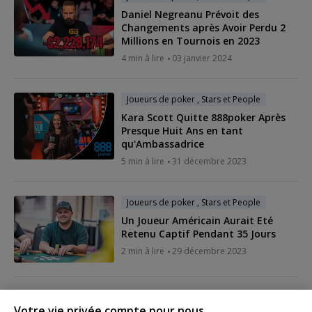
Daniel Negreanu Prévoit des
Changements après Avoir Perdu 2
Millions en Tournois en 2023
4 min à lire
03 janvier 2024
Joueurs de poker , Stars et People
Kara Scott Quitte 888poker Après
Presque Huit Ans en tant
qu'Ambassadrice
5 min à lire
31 décembre 2023
Joueurs de poker , Stars et People
Un Joueur Américain Aurait Eté
Retenu Captif Pendant 35 Jours
2 min à lire
29 décembre 2023
Joueurs de poker , Stars et People
Votre vie privée compte pour nous