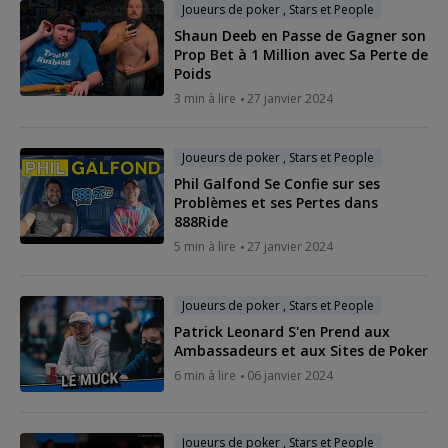
Joueurs de poker , Stars et People
Shaun Deeb en Passe de Gagner son
Prop Bet à 1 Million avec Sa Perte de
Poids
3 min à lire
27 janvier 2024
Joueurs de poker , Stars et People
Phil Galfond Se Confie sur ses
Problèmes et ses Pertes dans
888Ride
5 min à lire
27 janvier 2024
Joueurs de poker , Stars et People
Patrick Leonard S'en Prend aux
Ambassadeurs et aux Sites de Poker
6 min à lire
06 janvier 2024
Joueurs de poker , Stars et People