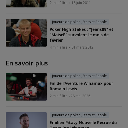
2 min à lire
16 juin 2011
Joueurs de poker , Stars et People
Poker High Stakes : "Jeans89" et
"MaiseE" survolent le mois de
février
4 min à lire
01 mars 2012
En savoir plus
Joueurs de poker , Stars et People
Fin de l'Aventure Winamax pour
Romain Lewis
2 min à lire
28 mai 2026
Joueurs de poker , Stars et People
Émilien Pitavy Nouvelle Recrue du
Team Pro Winamax