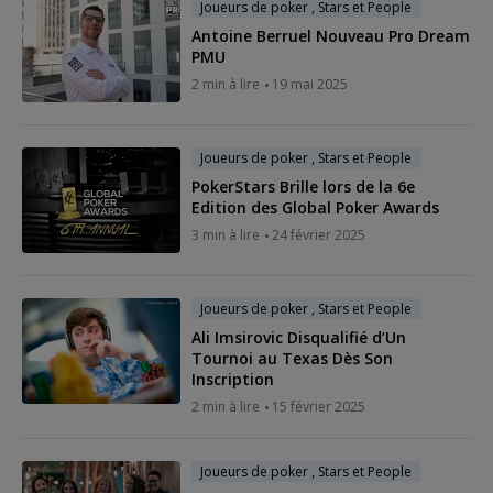
Joueurs de poker , Stars et People
Antoine Berruel Nouveau Pro Dream
PMU
2 min à lire
19 mai 2025
Joueurs de poker , Stars et People
PokerStars Brille lors de la 6e
Edition des Global Poker Awards
3 min à lire
24 février 2025
Joueurs de poker , Stars et People
Ali Imsirovic Disqualifié d’Un
Tournoi au Texas Dès Son
Inscription
2 min à lire
15 février 2025
Joueurs de poker , Stars et People