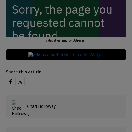
Video streaming by Ustream
Share this article
Chad Holloway