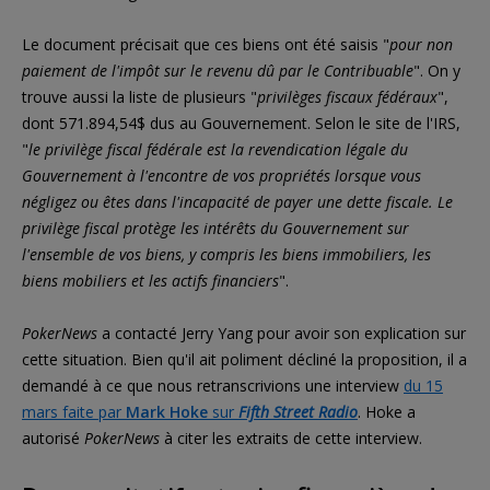
Le document précisait que ces biens ont été saisis "
pour non
paiement de l'impôt sur le revenu dû par le Contribuable
". On y
trouve aussi la liste de plusieurs "
privilèges fiscaux fédéraux
",
dont 571.894,54$ dus au Gouvernement. Selon le site de l'IRS,
"
le privilège fiscal fédérale est la revendication légale du
Gouvernement à l'encontre de vos propriétés lorsque vous
négligez ou êtes dans l'incapacité de payer une dette fiscale. Le
privilège fiscal protège les intérêts du Gouvernement sur
l'ensemble de vos biens, y compris les biens immobiliers, les
biens mobiliers et les actifs financiers
".
PokerNews
a contacté Jerry Yang pour avoir son explication sur
cette situation. Bien qu'il ait poliment décliné la proposition, il a
demandé à ce que nous retranscrivions une interview
du 15
mars faite par
Mark Hoke
sur
Fifth Street Radio
. Hoke a
autorisé
PokerNews
à citer les extraits de cette interview.