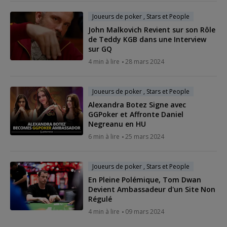
Joueurs de poker , Stars et People
John Malkovich Revient sur son Rôle
de Teddy KGB dans une Interview
sur GQ
4 min à lire
28 mars 2024
Joueurs de poker , Stars et People
Alexandra Botez Signe avec
GGPoker et Affronte Daniel
Negreanu en HU
6 min à lire
25 mars 2024
Joueurs de poker , Stars et People
En Pleine Polémique, Tom Dwan
Devient Ambassadeur d'un Site Non
Régulé
4 min à lire
09 mars 2024