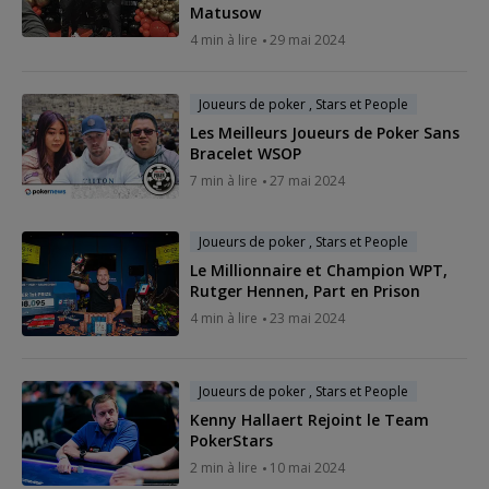
Matusow
4 min à lire
29 mai 2024
Joueurs de poker , Stars et People
Les Meilleurs Joueurs de Poker Sans
Bracelet WSOP
7 min à lire
27 mai 2024
Joueurs de poker , Stars et People
Le Millionnaire et Champion WPT,
Rutger Hennen, Part en Prison
4 min à lire
23 mai 2024
Joueurs de poker , Stars et People
Kenny Hallaert Rejoint le Team
PokerStars
2 min à lire
10 mai 2024