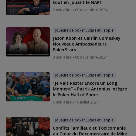
tout en Jouant le NAPT
2 min à lire
09 novembre 2024
Joueurs de poker , Stars et People
Jason Koon et Caitlin Comeskey
Nouveaux Ambassadeurs
PokerStars
3 min à lire
08 novembre 2024
Joueurs de poker , Stars et People
"Je Vais Rester Encore un Long
Moment" - Patrik Antonius Intègre
le Poker Hall of Fame
6 min à lire
16 juillet 2024
Joueurs de poker , Stars et People
Conflits Familiaux et Toxicomanie
au Cœur du Documentaire de Mike