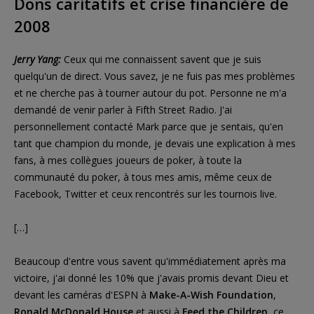
Dons caritatifs et crise financière de
2008
Jerry Yang:
Ceux qui me connaissent savent que je suis
quelqu'un de direct. Vous savez, je ne fuis pas mes problèmes
et ne cherche pas à tourner autour du pot. Personne ne m'a
demandé de venir parler à Fifth Street Radio. J'ai
personnellement contacté Mark parce que je sentais, qu'en
tant que champion du monde, je devais une explication à mes
fans, à mes collègues joueurs de poker, à toute la
communauté du poker, à tous mes amis, même ceux de
Facebook, Twitter et ceux rencontrés sur les tournois live.
[…]
Beaucoup d'entre vous savent qu'immédiatement après ma
victoire, j'ai donné les 10% que j'avais promis devant Dieu et
devant les caméras d'ESPN à
Make-A-Wish Foundation
,
Ronald McDonald House
et aussi à
Feed the Children
, ce