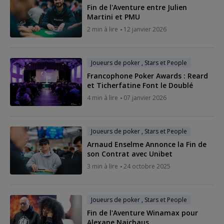
Fin de l'Aventure entre Julien
Martini et PMU
2 min à lire
12 janvier 2026
Joueurs de poker , Stars et People
Francophone Poker Awards : Reard
et Ticherfatine Font le Doublé
4 min à lire
07 janvier 2026
Joueurs de poker , Stars et People
Arnaud Enselme Annonce la Fin de
son Contrat avec Unibet
3 min à lire
24 octobre 2025
Joueurs de poker , Stars et People
Fin de l'Aventure Winamax pour
Alexane Najchaus