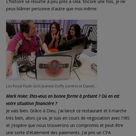
L'histoire se résume à peu près à cela. Encore une fois, je ne
peux blâmer personne d'autre que moi-même.
Les Royal Flush Girls Jeannie Duffy (centre) et Danielle Ruiz sur Fifth Street Radio avec Mark Hoke (Photo c/o WPT Blog)
Mark Hoke: Etes-vous en bonne forme à présent ? Où en est
votre situation financière ?
Je vais bien. Grâce à Dieu, j'ai lancé ce restaurant et il marche
très bien, alors ça va. Je suis en cours de négociation avec l'IRS
et j'espère que nous trouverons un compromis et peut-être
une sorte d'étalement des paiements. J'ai pris un CPA