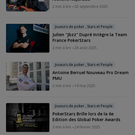
2 min à lire
02 septembre 2025
Joueurs de poker , Stars et People
Julien "Jbzz" Dupré Intègre la Team
France PokerStars
2 min à lire
28 août 2025
Joueurs de poker , Stars et People
Antoine Berruel Nouveau Pro Dream
PMU
2 min à lire
19 mai 2025
Joueurs de poker , Stars et People
PokerStars Brille lors de la 6e
Edition des Global Poker Awards
3 min à lire
24 février 2025