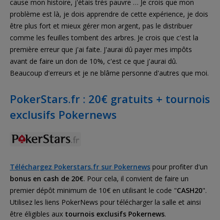
cause mon histoire, j'étais très pauvre … Je crois que mon
problème est là, je dois apprendre de cette expérience, je dois
être plus fort et mieux gérer mon argent, pas le distribuer
comme les feuilles tombent des arbres. Je crois que c'est la
première erreur que j'ai faite. J'aurai dû payer mes impôts
avant de faire un don de 10%, c'est ce que j'aurai dû.
Beaucoup d'erreurs et je ne blâme personne d'autres que moi.
PokerStars.fr : 20€ gratuits + tournois
exclusifs Pokernews
Téléchargez Pokerstars.fr sur Pokernews
pour profiter d'un
bonus en cash de 20€
. Pour cela, il convient de faire un
premier dépôt minimum de 10€ en utilisant le code "
CASH20
".
Utilisez les liens PokerNews pour télécharger la salle et ainsi
être éligibles aux
tournois exclusifs Pokernews
.