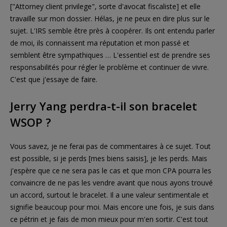
["Attorney client privilege", sorte d'avocat fiscaliste] et elle
travaille sur mon dossier. Hélas, je ne peux en dire plus sur le
sujet. L'IRS semble être près à coopérer. Ils ont entendu parler
de moi, ils connaissent ma réputation et mon passé et
semblent être sympathiques … L'essentiel est de prendre ses
responsabilités pour régler le problème et continuer de vivre.
C'est que j'essaye de faire.
Jerry Yang perdra-t-il son bracelet
WSOP ?
Vous savez, je ne ferai pas de commentaires à ce sujet. Tout
est possible, si je perds [mes biens saisis], je les perds. Mais
j'espère que ce ne sera pas le cas et que mon CPA pourra les
convaincre de ne pas les vendre avant que nous ayons trouvé
un accord, surtout le bracelet. Il a une valeur sentimentale et
signifie beaucoup pour moi. Mais encore une fois, je suis dans
ce pétrin et je fais de mon mieux pour m'en sortir. C'est tout