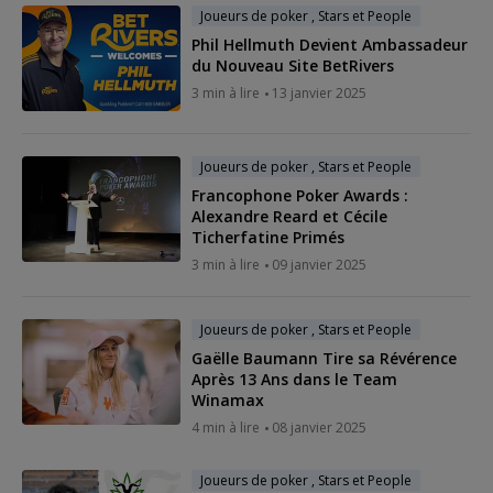
Joueurs de poker , Stars et People
Phil Hellmuth Devient Ambassadeur
du Nouveau Site BetRivers
3 min à lire
13 janvier 2025
Joueurs de poker , Stars et People
Francophone Poker Awards :
Alexandre Reard et Cécile
Ticherfatine Primés
3 min à lire
09 janvier 2025
Joueurs de poker , Stars et People
Gaëlle Baumann Tire sa Révérence
Après 13 Ans dans le Team
Winamax
4 min à lire
08 janvier 2025
Joueurs de poker , Stars et People