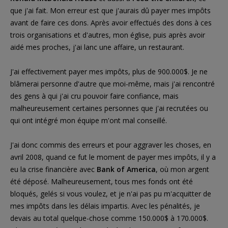
que j'ai fait. Mon erreur est que j'aurais dû payer mes impôts
avant de faire ces dons. Après avoir effectués des dons à ces
trois organisations et d'autres, mon église, puis après avoir
aidé mes proches, j'ai lanc une affaire, un restaurant.
J'ai effectivement payer mes impôts, plus de 900.000$. Je ne
blâmerai personne d'autre que moi-même, mais j'ai rencontré
des gens à qui j'ai cru pouvoir faire confiance, mais
malheureusement certaines personnes que j'ai recrutées ou
qui ont intégré mon équipe m'ont mal conseillé.
J'ai donc commis des erreurs et pour aggraver les choses, en
avril 2008, quand ce fut le moment de payer mes impôts, il y a
eu la crise financière avec
Bank of America
, où mon argent
été déposé. Malheureusement, tous mes fonds ont été
bloqués, gelés si vous voulez, et je n'ai pas pu m'acquitter de
mes impôts dans les délais impartis. Avec les pénalités, je
devais au total quelque-chose comme 150.000$ à 170.000$.