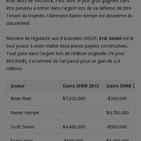
était alors de 500.000$, il est donc le plus gros gagnant sans
être parvenu à entrer dans l'argent lors de sa défense de titre.
Tenant du trophée, l'Allemand Rainer Kempe est deuxième du
classement.
Monstre de régularité aux 8 bracelets WSOP,
Erik Seidel
est le
seul joueur à avoir réalisé deux places payées consécutives.
Tout juste dans l'argent lors de l'édition originelle (7e pour
860.000$), il a terminé 3e l'an passé pour un gain de 2,4
millions.
Joueur
Gains SHRB 2015
Gains SHRB 201
Brian Rast
$7,025,000
-$300,000
Rainer Kempe
-
$4,700,000
Scott Seiver
$4,660,000
-$300,000
Fedor Holz
-$500,000
$3,200,000