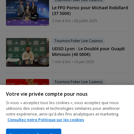
Le FPO Pornic pour Michael Robillard
(37 500€)
2 min à lire
28 juillet 2025
Tournois Poker Live Casinos
UDSO Lyon : Le Doublé pour Ouajdi
Mimouni (40 000€)
1 min à lire
16 juin 2025
Tournois Poker Live Casinos
Victoires de Juen et Locquet, Des
Votre vie privée compte pour nous
Tables Finales : Les Français Brillent
au Wynn
Si vous « acceptez tous les cookies », vous acceptez que nous
utilisions des cookies et technologies similaires pour améliorer
3 min à lire
15 juin 2025
votre expérience, ainsi qu'à des fins analytiques et marketing.
Consultez notre Politique sur les cookies
Tournois Poker Live Casinos
La Première Victoire Française de