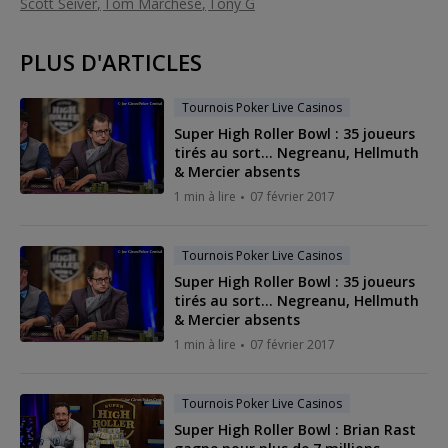
Scott Seiver
Tom Marchese
Tony G
PLUS D'ARTICLES
Tournois Poker Live Casinos
Super High Roller Bowl : 35 joueurs
tirés au sort... Negreanu, Hellmuth
& Mercier absents
1 min à lire
07 février 2017
Tournois Poker Live Casinos
Super High Roller Bowl : 35 joueurs
tirés au sort... Negreanu, Hellmuth
& Mercier absents
1 min à lire
07 février 2017
Tournois Poker Live Casinos
Super High Roller Bowl : Brian Rast