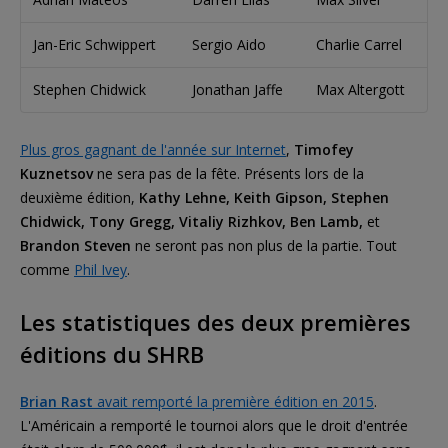
Jan-Eric Schwippert
Sergio Aido
Charlie Carrel
Stephen Chidwick
Jonathan Jaffe
Max Altergott
Plus gros gagnant de l'année sur Internet
,
Timofey
Kuznetsov
ne sera pas de la fête. Présents lors de la
deuxième édition,
Kathy Lehne, Keith Gipson, Stephen
Chidwick, Tony Gregg, Vitaliy Rizhkov, Ben Lamb,
et
Brandon Steven
ne seront pas non plus de la partie. Tout
comme
Phil Ivey
.
Les statistiques des deux premières
éditions du SHRB
Brian Rast
avait remporté la première édition en 2015
.
L'Américain a remporté le tournoi alors que le droit d'entrée