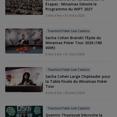
Étapes : Winamax Dévoile le
Programme du WiPT 2027
2 min à lire
31 mars 2026
Tournois Poker Live Casinos
Sacha Cohen Brandit l'Épée du
Winamax Poker Tour 2026 (180
000€)
5 min à lire
31 mars 2026
Tournois Poker Live Casinos
Sacha Cohen Large Chipleader pour
la Table Finale du Winamax Poker
Tour
4 min à lire
30 mars 2026
Tournois Poker Live Casinos
Quentin Thavisouk Décroche la