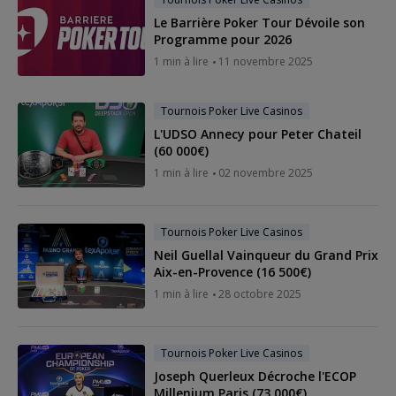
Le Barrière Poker Tour Dévoile son
Programme pour 2026
1 min à lire
11 novembre 2025
Tournois Poker Live Casinos
L'UDSO Annecy pour Peter Chateil
(60 000€)
1 min à lire
02 novembre 2025
Tournois Poker Live Casinos
Neil Guellal Vainqueur du Grand Prix
Aix-en-Provence (16 500€)
1 min à lire
28 octobre 2025
Tournois Poker Live Casinos
Joseph Querleux Décroche l'ECOP
Millenium Paris (73 000€)