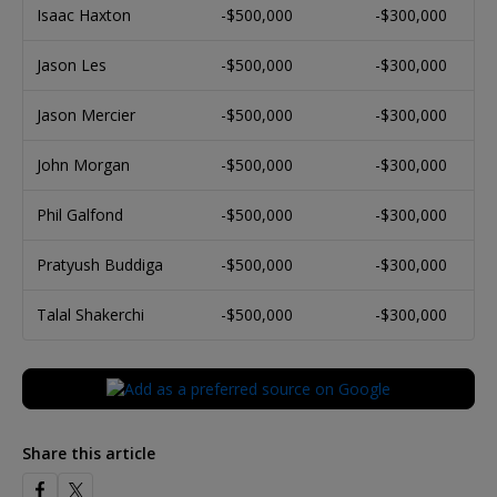
Isaac Haxton
-$500,000
-$300,000
Jason Les
-$500,000
-$300,000
Jason Mercier
-$500,000
-$300,000
John Morgan
-$500,000
-$300,000
Phil Galfond
-$500,000
-$300,000
Pratyush Buddiga
-$500,000
-$300,000
Talal Shakerchi
-$500,000
-$300,000
Share this article