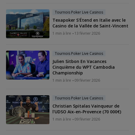
Tournois Poker Live Casinos
Texapoker S'Étend en Italie avec le
Casino de la Vallée de Saint-Vincent
1 min à lire
13 février 2026
Tournois Poker Live Casinos
Julien Sitbon En Vacances
Cinquième du WPT Cambodia
Championship
1 min à lire
09 février 2026
Tournois Poker Live Casinos
Christian Spitalas Vainqueur de
l'UDSO Aix-en-Provence (70 000€)
1 min à lire
09 février 2026