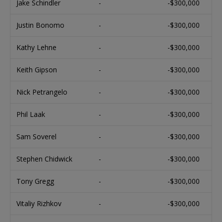
Jake Schindler
-
-$300,000
Justin Bonomo
-
-$300,000
Kathy Lehne
-
-$300,000
Keith Gipson
-
-$300,000
Nick Petrangelo
-
-$300,000
Phil Laak
-
-$300,000
Sam Soverel
-
-$300,000
Stephen Chidwick
-
-$300,000
Tony Gregg
-
-$300,000
Vitaliy Rizhkov
-
-$300,000