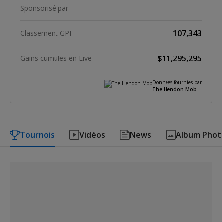
Sponsorisé par
107,343
Classement GPI
$11,295,295
Gains cumulés en Live
Données fournies par
The Hendon Mob
Tournois
Vidéos
News
Album Phot