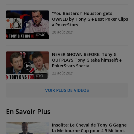
"You Bastard!" Houston gets
OWNED by Tony G ♠️ Best Poker Clips
♠️ PokerStars
28 août 2021
02:40
NEVER SHOWN BEFORE: Tony G
OUTPLAYS Tony G (aka himself) ♠️
PokerStars Special
22 août 2021
03:31
VOIR PLUS DE VIDÉOS
En Savoir Plus
Insolite: Le Cheval de Tony G Gagne
la Melbourne Cup pour 4.5 Millions