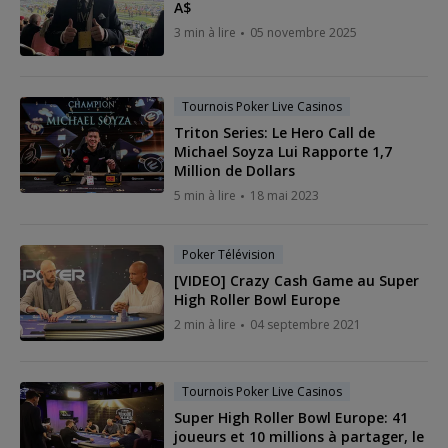
A$
3 min à lire
05 novembre 2025
Tournois Poker Live Casinos
Triton Series: Le Hero Call de
Michael Soyza Lui Rapporte 1,7
Million de Dollars
5 min à lire
18 mai 2023
Poker Télévision
[VIDEO] Crazy Cash Game au Super
High Roller Bowl Europe
2 min à lire
04 septembre 2021
Tournois Poker Live Casinos
Super High Roller Bowl Europe: 41
joueurs et 10 millions à partager, le