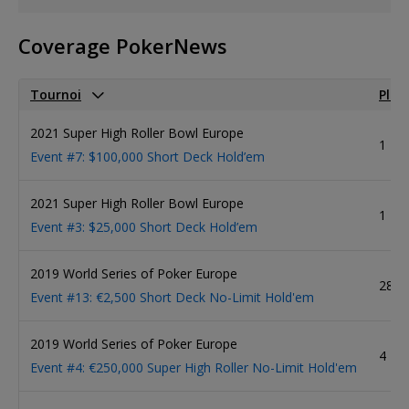
Coverage PokerNews
Tournoi
Plac
2021 Super High Roller Bowl Europe
1
Event #7: $100,000 Short Deck Hold’em
2021 Super High Roller Bowl Europe
1
Event #3: $25,000 Short Deck Hold’em
2019 World Series of Poker Europe
28
Event #13: €2,500 Short Deck No-Limit Hold'em
2019 World Series of Poker Europe
4
Event #4: €250,000 Super High Roller No-Limit Hold'em