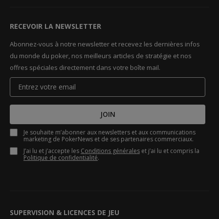
RECEVOIR LA NEWSLETTER
Abonnez-vous à notre newsletter et recevez les dernières infos
du monde du poker, nos meilleurs articles de stratégie et nos
offres spéciales directement dans votre boîte mail.
JOIN
Je souhaite m’abonner aux newsletters et aux communications
marketing de PokerNews et de ses partenaires commerciaux.
J’ai lu et j’accepte les
Conditions générales
et j’ai lu et compris la
Politique de confidentialité
.
SUPERVISION & LICENCES DE JEU