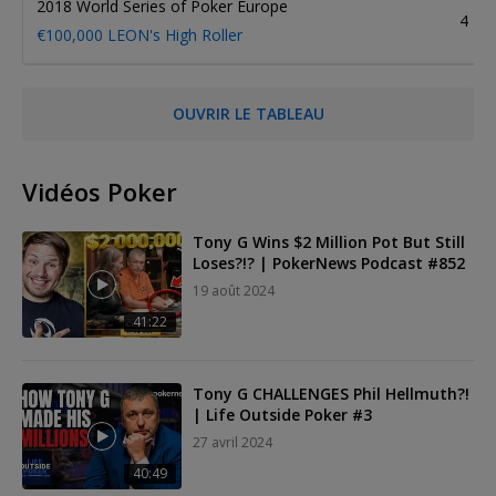
2018 World Series of Poker Europe
4
€100,000 LEON's High Roller
OUVRIR LE TABLEAU
Vidéos Poker
Tony G Wins $2 Million Pot But Still
Loses?!? | PokerNews Podcast #852
19 août 2024
41:22
Tony G CHALLENGES Phil Hellmuth?!
| Life Outside Poker #3
27 avril 2024
40:49