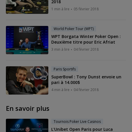
2018
1 min à lire
05 février 2018
World Poker Tour (WPT)
WPT Borgata Winter Poker Open :
Deuxième titre pour Eric Afriat
3 min à lire
04 février 2018
Paris Sportifs
SuperBowl : Tony Dunst envoie un
pari à 14.000$
4 min à lire
04 février 2018
En savoir plus
Tournois Poker Live Casinos
L'Unibet Open Paris pour Luca