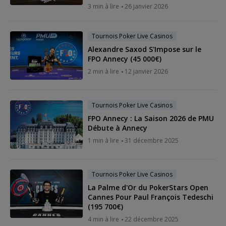
3 min à lire
26 janvier 2026
Tournois Poker Live Casinos
Alexandre Saxod S'Impose sur le
FPO Annecy (45 000€)
2 min à lire
12 janvier 2026
Tournois Poker Live Casinos
FPO Annecy : La Saison 2026 de PMU
Débute à Annecy
1 min à lire
31 décembre 2025
Tournois Poker Live Casinos
La Palme d'Or du PokerStars Open
Cannes Pour Paul François Tedeschi
(195 700€)
4 min à lire
22 décembre 2025