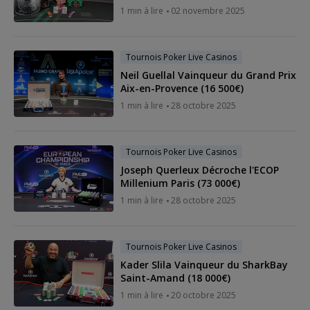
1 min à lire
02 novembre 2025
Tournois Poker Live Casinos
Neil Guellal Vainqueur du Grand Prix
Aix-en-Provence (16 500€)
1 min à lire
28 octobre 2025
Tournois Poker Live Casinos
Joseph Querleux Décroche l'ECOP
Millenium Paris (73 000€)
1 min à lire
28 octobre 2025
Tournois Poker Live Casinos
Kader Slila Vainqueur du SharkBay
Saint-Amand (18 000€)
1 min à lire
20 octobre 2025