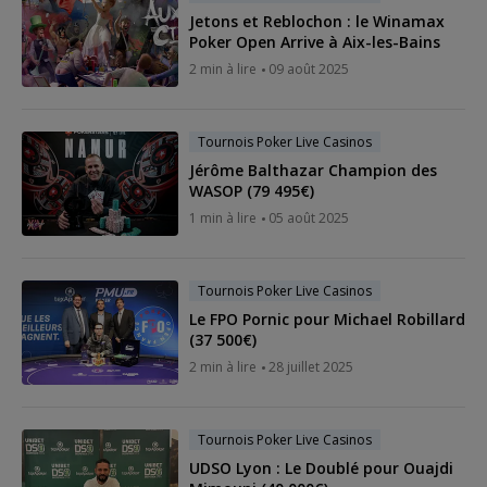
Jetons et Reblochon : le Winamax
Poker Open Arrive à Aix-les-Bains
2 min à lire
09 août 2025
Tournois Poker Live Casinos
Jérôme Balthazar Champion des
WASOP (79 495€)
1 min à lire
05 août 2025
Tournois Poker Live Casinos
Le FPO Pornic pour Michael Robillard
(37 500€)
2 min à lire
28 juillet 2025
Tournois Poker Live Casinos
UDSO Lyon : Le Doublé pour Ouajdi