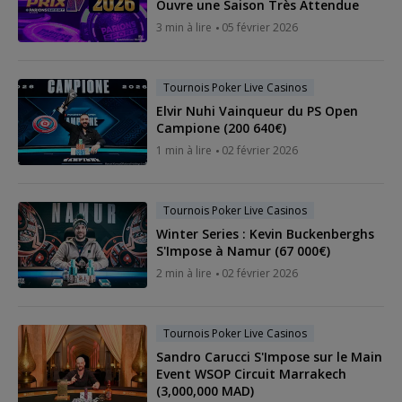
Ouvre une Saison Très Attendue
3 min à lire
05 février 2026
Tournois Poker Live Casinos
Elvir Nuhi Vainqueur du PS Open
Campione (200 640€)
1 min à lire
02 février 2026
Tournois Poker Live Casinos
Winter Series : Kevin Buckenberghs
S'Impose à Namur (67 000€)
2 min à lire
02 février 2026
Tournois Poker Live Casinos
Sandro Carucci S'Impose sur le Main
Event WSOP Circuit Marrakech
(3,000,000 MAD)