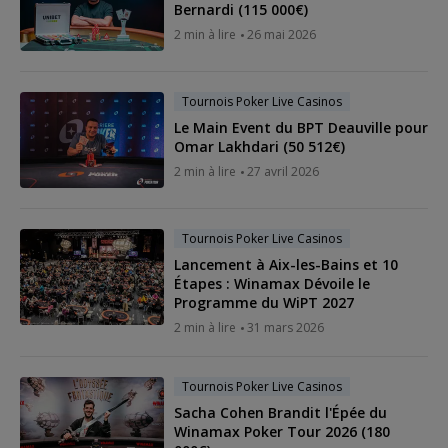
Bernardi (115 000€)
2 min à lire
26 mai 2026
Tournois Poker Live Casinos
Le Main Event du BPT Deauville pour
Omar Lakhdari (50 512€)
2 min à lire
27 avril 2026
Tournois Poker Live Casinos
Lancement à Aix-les-Bains et 10
Étapes : Winamax Dévoile le
Programme du WiPT 2027
2 min à lire
31 mars 2026
Tournois Poker Live Casinos
Sacha Cohen Brandit l'Épée du
Winamax Poker Tour 2026 (180