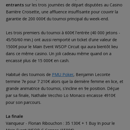
entrants
sur les trois journées de départ disputées au Casino
Barrière Croisette, une affluence insuffisante pour couvrir la
garantie de 200 000€ du tournoi principal du week-end.
Les trois premiers du tournoi à 600€ l'entrée (40 000 jetons -
45/50/60 min.) ont aussi remporté un ticket d'une valeur de
1500€ pour le Main Event WSOP Circuit qui aura bientôt lieu
dans ce même casino. Un joli cadeau même quand on a
encaissé plus de 15 000€ en cash.
Habitué des tournois de
PMU Poker
, Benjamin Leconte
termine 7e pour 7 210€ alors que la dernière femme en lice, et
grande animatrice du tournoi, s'incline en 9e position. Déçue
par sa finale, Nathalie Vecchio Lo Monaco encaisse 4910€
pour son parcours.
La finale
Vainqueur - Florian Ribouchon : 35 130€ + 1 Buy In pour le