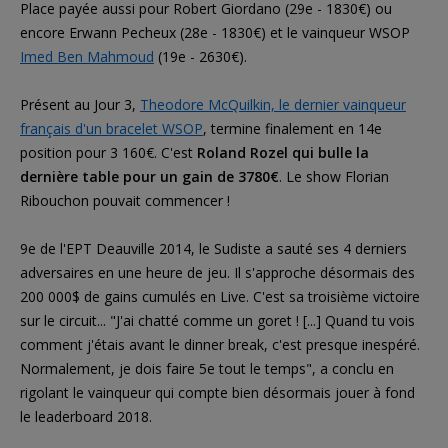
Place payée aussi pour Robert Giordano (29e - 1830€) ou
encore Erwann Pecheux (28e - 1830€) et le vainqueur WSOP
Imed Ben Mahmoud
(19e - 2630€).
Présent au Jour 3,
Theodore McQuilkin, le dernier vainqueur
français d'un bracelet WSOP
, termine finalement en 14e
position pour 3 160€. C'est
Roland Rozel qui bulle la
dernière table pour un gain de 3780€
. Le show Florian
Ribouchon pouvait commencer !
9e de l'EPT Deauville 2014, le Sudiste a sauté ses 4 derniers
adversaires en une heure de jeu. Il s'approche désormais des
200 000$ de gains cumulés en Live. C'est sa troisième victoire
sur le circuit... "J'ai chatté comme un goret ! [...] Quand tu vois
comment j'étais avant le dinner break, c'est presque inespéré.
Normalement, je dois faire 5e tout le temps", a conclu en
rigolant le vainqueur qui compte bien désormais jouer à fond
le leaderboard 2018.