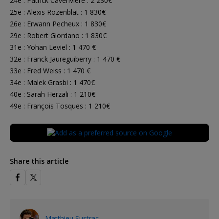
24e : Patrick Caveriviere : 2 230€
25e : Alexis Rozenblat : 1 830€
26e : Erwann Pecheux : 1 830€
29e : Robert Giordano : 1 830€
31e : Yohan Leviel : 1 470 €
32e : Franck Jaureguiberry : 1 470 €
33e : Fred Weiss : 1 470 €
34e : Malek Grasbi : 1 470€
40e : Sarah Herzali : 1 210€
49e : François Tosques : 1 210€
Share this article
Matthieu Sustrac