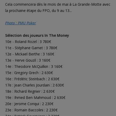
Cela commencera dès le mois de mai à La Grande-Motte avec
la prochaine étape du FPO, du 9 au 13...
Photo : PMU Poker
Sélection des joueurs In The Money
10e - Roland Rozel : 3 780€
11e - Stéphane Gamet : 3 780€
12e - Mickael Berthe : 3 160€
13e - Herve Gouzil : 3 160€
14e : Theodore McQuilkin : 3 160€
15e : Gregory Grech : 2 630€
16e : Frédéric Steinbach : 2 630€
17e : Jean Charles Jourdain : 2 630€
18e : Richard Regnier : 2 630€
19e : Ihmed Ben Mahmoud : 2 630€
20e : Jerome Conqui : 2 230€
23e : Romain Baccolini : 2 230€