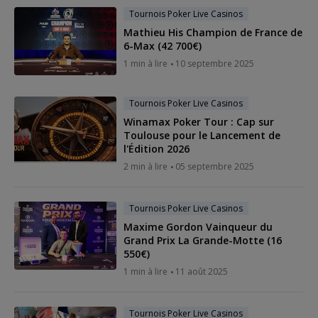
Tournois Poker Live Casinos
Mathieu His Champion de France de
6-Max (42 700€)
1 min à lire
10 septembre 2025
Tournois Poker Live Casinos
Winamax Poker Tour : Cap sur
Toulouse pour le Lancement de
l'Édition 2026
2 min à lire
05 septembre 2025
Tournois Poker Live Casinos
Maxime Gordon Vainqueur du
Grand Prix La Grande-Motte (16
550€)
1 min à lire
11 août 2025
Tournois Poker Live Casinos