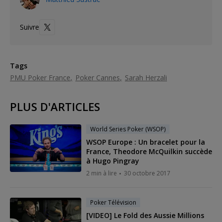
Suivre
Tags
PMU Poker France
Poker Cannes
Sarah Herzali
PLUS D'ARTICLES
World Series Poker (WSOP)
WSOP Europe : Un bracelet pour la
France, Theodore McQuilkin succède
à Hugo Pingray
2 min à lire
30 octobre 2017
Poker Télévision
[VIDEO] Le Fold des Aussie Millions