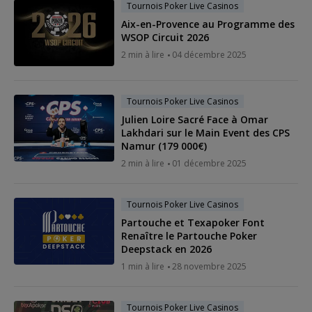
Tournois Poker Live Casinos
Aix-en-Provence au Programme des
WSOP Circuit 2026
2 min à lire
04 décembre 2025
Tournois Poker Live Casinos
Julien Loire Sacré Face à Omar
Lakhdari sur le Main Event des CPS
Namur (179 000€)
2 min à lire
01 décembre 2025
Tournois Poker Live Casinos
Partouche et Texapoker Font
Renaître le Partouche Poker
Deepstack en 2026
1 min à lire
28 novembre 2025
Tournois Poker Live Casinos