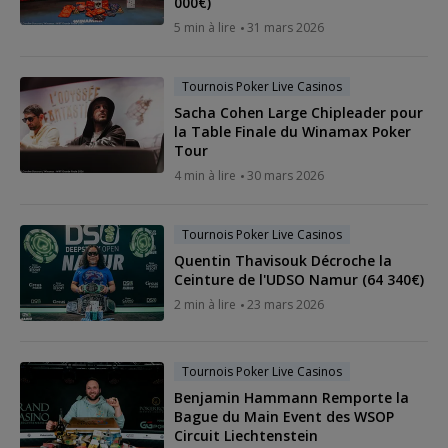
000€)
5 min à lire
31 mars 2026
Tournois Poker Live Casinos
Sacha Cohen Large Chipleader pour
la Table Finale du Winamax Poker
Tour
4 min à lire
30 mars 2026
Tournois Poker Live Casinos
Quentin Thavisouk Décroche la
Ceinture de l'UDSO Namur (64 340€)
2 min à lire
23 mars 2026
Tournois Poker Live Casinos
Benjamin Hammann Remporte la
Bague du Main Event des WSOP
Circuit Liechtenstein