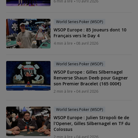
6 min à lire
10 avril 2026
World Series Poker (WSOP)
WSOP Europe : 85 Joueurs dont 10
Français vers le Day 4
4 min à lire
08 avril 2026
World Series Poker (WSOP)
WSOP Europe : Gilles Silbernagel
Renverse Shaun Deeb pour Gagner
son Premier Bracelet (165 000€)
2 min à lire
04 avril 2026
World Series Poker (WSOP)
WSOP Europe : Julien Stropoli 6e de
l'Opener, Gilles Silbernagel en TF du
Colossus
2 min à lire
04 avril 2026