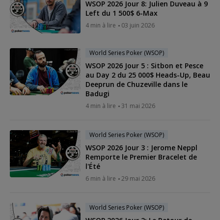
WSOP 2026 Jour 8: Julien Duveau à 9
Left du 1 500$ 6-Max
4 min à lire
03 juin 2026
World Series Poker (WSOP)
WSOP 2026 Jour 5 : Sitbon et Pesce
au Day 2 du 25 000$ Heads-Up, Beau
Deeprun de Chuzeville dans le
Badugi
4 min à lire
31 mai 2026
World Series Poker (WSOP)
WSOP 2026 Jour 3 : Jerome Neppl
Remporte le Premier Bracelet de
l'Été
6 min à lire
29 mai 2026
World Series Poker (WSOP)