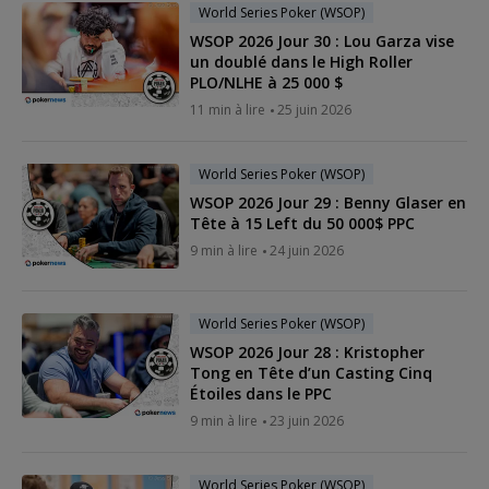
World Series Poker (WSOP)
WSOP 2026 Jour 30 : Lou Garza vise
un doublé dans le High Roller
PLO/NLHE à 25 000 $
11 min à lire
25 juin 2026
World Series Poker (WSOP)
WSOP 2026 Jour 29 : Benny Glaser en
Tête à 15 Left du 50 000$ PPC
9 min à lire
24 juin 2026
World Series Poker (WSOP)
WSOP 2026 Jour 28 : Kristopher
Tong en Tête d’un Casting Cinq
Étoiles dans le PPC
9 min à lire
23 juin 2026
World Series Poker (WSOP)