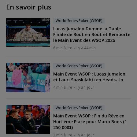
En savoir plus
World Series Poker (WSOP)
Lucas Jumalon Domine la Table
Finale de Bout en Bout et Remporte
le Main Event des WSOP 2026
6 min à lire
Il y a 44 min
World Series Poker (WSOP)
Main Event WSOP : Lucas Jumalon
et Lauri Saaskilahti en Heads-Up
4 min à lire
Il y a 1 jour
World Series Poker (WSOP)
Main Event WSOP : Fin du Rêve en
Huitième Place pour Mario Boos (1
250 000$)
3 min à lire
Il y a 1 jour