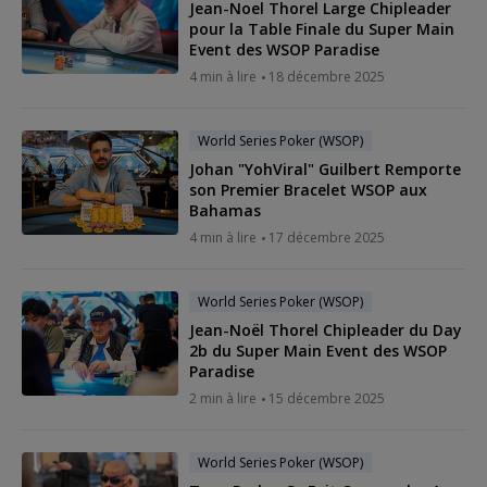
Jean-Noel Thorel Large Chipleader
pour la Table Finale du Super Main
Event des WSOP Paradise
4 min à lire
18 décembre 2025
World Series Poker (WSOP)
Johan "YohViral" Guilbert Remporte
son Premier Bracelet WSOP aux
Bahamas
4 min à lire
17 décembre 2025
World Series Poker (WSOP)
Jean-Noël Thorel Chipleader du Day
2b du Super Main Event des WSOP
Paradise
2 min à lire
15 décembre 2025
World Series Poker (WSOP)