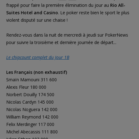
frappé pour faire la première élimination du jour au
Rio All-
Suites Hotel and Casino
. Le poker reste bien le sport le plus
violent disputé sur une chaise !
Rendez-vous dans la nuit de mercredi à jeudi sur PokerNews
pour suivre la troisième et dernière journée de départ...
Le chipcount complet du Jour 1B
Les Français (non exhaustif)
Smaïn Mamouni 311 600
Alexis Fleur 180 000
Norbert Douilly 174 500
Nicolas Cardyn 145 000
Nicolas Noguera 142 000
William Reymond 142 000
Felix Merdinger 117 000
Michel Abecassis 111 800