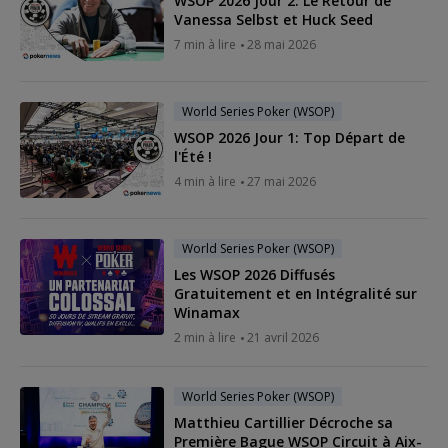
WSOP 2026 Jour 2: Le Retour de
Vanessa Selbst et Huck Seed
7 min à lire
28 mai 2026
World Series Poker (WSOP)
WSOP 2026 Jour 1: Top Départ de
l'Été !
4 min à lire
27 mai 2026
World Series Poker (WSOP)
Les WSOP 2026 Diffusés
Gratuitement et en Intégralité sur
Winamax
2 min à lire
21 avril 2026
World Series Poker (WSOP)
Matthieu Cartillier Décroche sa
Première Bague WSOP Circuit à Aix-