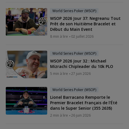
World Series Poker (WSOP)
WSOP 2026 Jour 37: Negreanu Tout
Prêt de son Huitième Bracelet et
Début du Main Event
8 min à lire
02 juillet 2026
World Series Poker (WSOP)
WSOP 2026 Jour 32 : Michael
Mizrachi Chipleader du 10k PLO
5 min à lire
27 juin 2026
World Series Poker (WSOP)
Lionel Barracano Remporte le
Premier Bracelet Français de l'Été
dans le Super Senior (355 263$)
2 min à lire
26 juin 2026