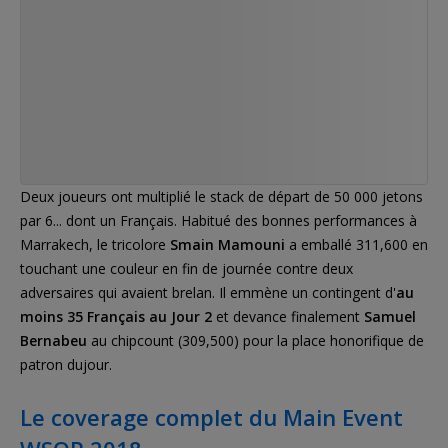
Deux joueurs ont multiplié le stack de départ de 50 000 jetons
par 6... dont un Français. Habitué des bonnes performances à
Marrakech, le tricolore
Smain Mamouni
a emballé 311,600 en
touchant une couleur en fin de journée contre deux
adversaires qui avaient brelan. Il emmène un contingent d'
au
moins 35 Français au Jour 2
et devance finalement
Samuel
Bernabeu
au chipcount (309,500) pour la place honorifique de
patron dujour.
Le coverage complet du Main Event