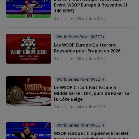
Event WSOP Europe à Rozvadov (1
140 000€)
2 min à lire
09 octobre 2025
World Series Poker (WSOP)
Les WSOP Europe Quitteront
Rozvadov pour Prague en 2026
2 min à lire
08 octobre 2025
World Series Poker (WSOP)
Le WSOP Circuit Fait Escale à
Middelkerke : Dix Jours de Poker sur
la Côte Belge
2 min à lire
04 octobre 2025
World Series Poker (WSOP)
WSOP Europe : Cinquième Bracelet