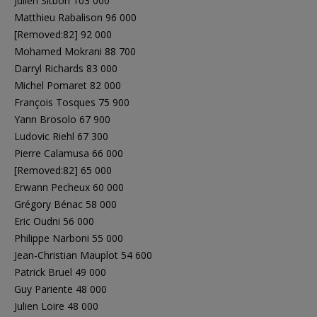
Julien Sitbon 103 000
Matthieu Rabalison 96 000
[Removed:82] 92 000
Mohamed Mokrani 88 700
Darryl Richards 83 000
Michel Pomaret 82 000
François Tosques 75 900
Yann Brosolo 67 900
Ludovic Riehl 67 300
Pierre Calamusa 66 000
[Removed:82] 65 000
Erwann Pecheux 60 000
Grégory Bénac 58 000
Eric Oudni 56 000
Philippe Narboni 55 000
Jean-Christian Mauplot 54 600
Patrick Bruel 49 000
Guy Pariente 48 000
Julien Loire 48 000