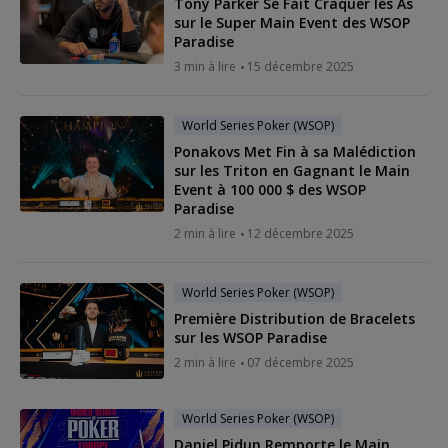
Tony Parker Se Fait Craquer les As
sur le Super Main Event des WSOP
Paradise
3 min à lire
15 décembre 2025
World Series Poker (WSOP)
Ponakovs Met Fin à sa Malédiction
sur les Triton en Gagnant le Main
Event à 100 000 $ des WSOP
Paradise
2 min à lire
12 décembre 2025
World Series Poker (WSOP)
Première Distribution de Bracelets
sur les WSOP Paradise
2 min à lire
07 décembre 2025
World Series Poker (WSOP)
Daniel Pidun Remporte le Main