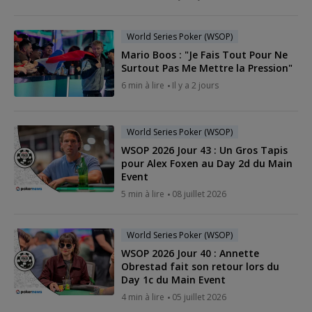
World Series Poker (WSOP)
Mario Boos : "Je Fais Tout Pour Ne
Surtout Pas Me Mettre la Pression"
6 min à lire
Il y a 2 jours
World Series Poker (WSOP)
WSOP 2026 Jour 43 : Un Gros Tapis
pour Alex Foxen au Day 2d du Main
Event
5 min à lire
08 juillet 2026
World Series Poker (WSOP)
WSOP 2026 Jour 40 : Annette
Obrestad fait son retour lors du
Day 1c du Main Event
4 min à lire
05 juillet 2026