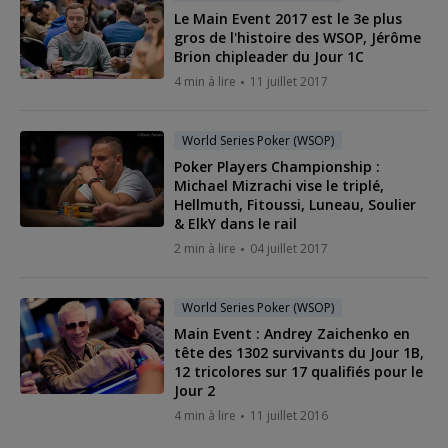
Le Main Event 2017 est le 3e plus
gros de l'histoire des WSOP, Jérôme
Brion chipleader du Jour 1C
4 min à lire
11 juillet 2017
World Series Poker (WSOP)
Poker Players Championship :
Michael Mizrachi vise le triplé,
Hellmuth, Fitoussi, Luneau, Soulier
& ElkY dans le rail
2 min à lire
04 juillet 2017
World Series Poker (WSOP)
Main Event : Andrey Zaichenko en
tête des 1302 survivants du Jour 1B,
12 tricolores sur 17 qualifiés pour le
Jour 2
4 min à lire
11 juillet 2016