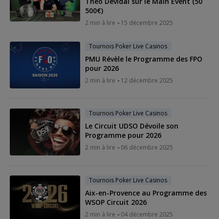
Theo Devidal sur le Main Event (50
500€)
2 min à lire
15 décembre 2025
Tournois Poker Live Casinos
PMU Révèle le Programme des FPO
pour 2026
2 min à lire
12 décembre 2025
Tournois Poker Live Casinos
Le Circuit UDSO Dévoile son
Programme pour 2026
2 min à lire
06 décembre 2025
Tournois Poker Live Casinos
Aix-en-Provence au Programme des
WSOP Circuit 2026
2 min à lire
04 décembre 2025