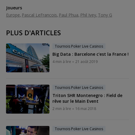
Joueurs
Europe
Pascal LeFrancois
Paul Phua
Phil Ivey
Tony G
PLUS D'ARTICLES
Tournois Poker Live Casinos
Big Data : Barcelone c'est la France !
4 min à lire
21 août 2019
Tournois Poker Live Casinos
Triton SHR Montenegro : Field de
rêve sur le Main Event
2 min à lire
16 mai 2018
Tournois Poker Live Casinos