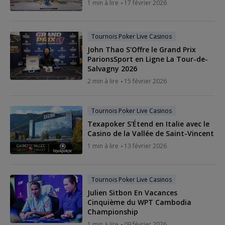
1 min à lire
17 février 2026
Tournois Poker Live Casinos
John Thao S'Offre le Grand Prix
ParionsSport en Ligne La Tour-de-
Salvagny 2026
2 min à lire
15 février 2026
Tournois Poker Live Casinos
Texapoker S'Étend en Italie avec le
Casino de la Vallée de Saint-Vincent
1 min à lire
13 février 2026
Tournois Poker Live Casinos
Julien Sitbon En Vacances
Cinquième du WPT Cambodia
Championship
1 min à lire
09 février 2026