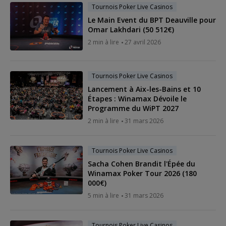
Tournois Poker Live Casinos
Le Main Event du BPT Deauville pour
Omar Lakhdari (50 512€)
2 min à lire
27 avril 2026
Tournois Poker Live Casinos
Lancement à Aix-les-Bains et 10
Étapes : Winamax Dévoile le
Programme du WiPT 2027
2 min à lire
31 mars 2026
Tournois Poker Live Casinos
Sacha Cohen Brandit l'Épée du
Winamax Poker Tour 2026 (180
000€)
5 min à lire
31 mars 2026
Tournois Poker Live Casinos