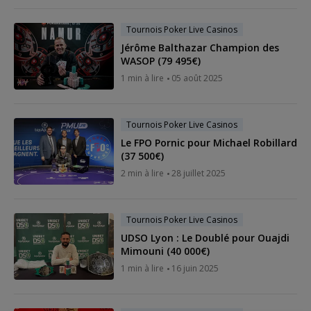
Tournois Poker Live Casinos
Jérôme Balthazar Champion des
WASOP (79 495€)
1 min à lire
05 août 2025
Tournois Poker Live Casinos
Le FPO Pornic pour Michael Robillard
(37 500€)
2 min à lire
28 juillet 2025
Tournois Poker Live Casinos
UDSO Lyon : Le Doublé pour Ouajdi
Mimouni (40 000€)
1 min à lire
16 juin 2025