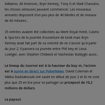
Addamo, Ali Imsirovic, Bryn Kenney, Tony G et Vladi Chaoulov,
les choses sérieuses peuvent commencer. Les nouveaux
arrivants disposent d'un peu plus de 40 blindes et de niveaux
de 60 minutes...
35 entrées avaient été collectées au Merit Royal Hotel, Casino
& Spa lors de la journée d'ouverture de lundi mais Bryn
Kenney avait fait part de sa volonté de ne s'assoir qu'à partir
du Jour 2. Il passera sa journée entre Phil Ivey et Linus
Loeliger, avec Stephen Chidwick et Viacheslav Buldygin aussi...
Le lineup du tournoi est à la hauteur du buy-in, l'action
est à
suivre en direct sur PokerNews
. David Coleman et
Mikita Badziakouski ont sauté en début de Jour 2 et ils ne sont
plus que 29 en lice pour se partager un
prizepool de 10,2
millions de dollars
.
Le payout