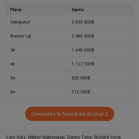
Place
Gains
Vainqueur
3 690 000$
Runner Up
2 460 000$
3e
1 640 000$
4e
1 127 500$
5e
820 000$
6e
512 500$
Consultez le Seatdraw du Jour 2
Cary Katz, Wiktor Malinowski, Danny Tang, Richard Yong,