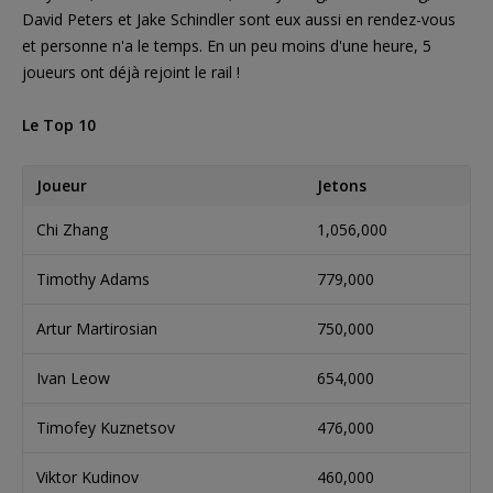
David Peters et Jake Schindler sont eux aussi en rendez-vous
et personne n'a le temps. En un peu moins d'une heure, 5
joueurs ont déjà rejoint le rail !
Le Top 10
Joueur
Jetons
Chi Zhang
1,056,000
Timothy Adams
779,000
Artur Martirosian
750,000
Ivan Leow
654,000
Timofey Kuznetsov
476,000
Viktor Kudinov
460,000