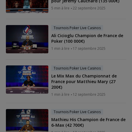
pour Jeremy Cauchard (135 000€)
5 min à lire
22 septembre 2025
Tournois Poker Live Casinos
Ali Cicioglu Champion de France de
Poker (100 000€)
1 min à lire
17 septembre 2025
Tournois Poker Live Casinos
Le Mix Max du Championnat de
France pour Matthieu Mary (27
200€)
1 min à lire
12 septembre 2025
Tournois Poker Live Casinos
Mathieu His Champion de France de
6-Max (42 700€)