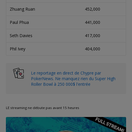
Zhuang Ruan
452,000
Paul Phua
441,000
Seth Davies
417,000
Phil Ivey
404,000
Le reportage en direct de Chypre par
PokerNews. Ne manquez rien du Super High
Roller Bowl à 250 000$ l'entrée
LE streaming ne débute pas avant 15 heures