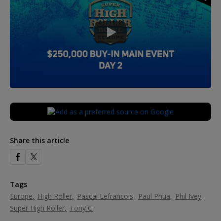
Share this article
Tags
Europe
High Roller
Pascal Lefrancois
Paul Phua
Phil Ivey
Super High Roller
Tony G