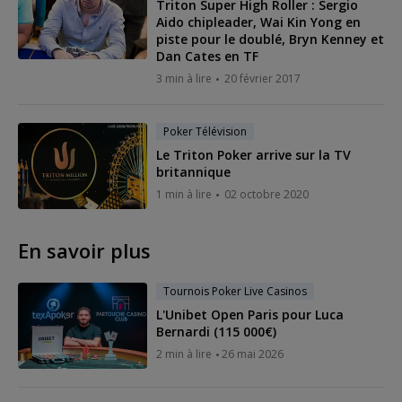
Triton Super High Roller : Sergio
Aido chipleader, Wai Kin Yong en
piste pour le doublé, Bryn Kenney et
Dan Cates en TF
3 min à lire
20 février 2017
Poker Télévision
Le Triton Poker arrive sur la TV
britannique
1 min à lire
02 octobre 2020
En savoir plus
Tournois Poker Live Casinos
L'Unibet Open Paris pour Luca
Bernardi (115 000€)
2 min à lire
26 mai 2026