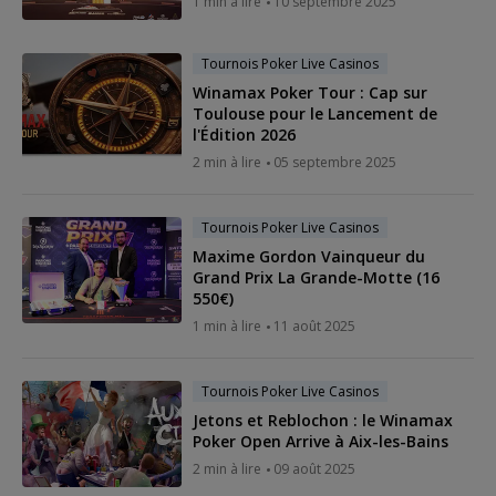
1 min à lire
10 septembre 2025
Tournois Poker Live Casinos
Winamax Poker Tour : Cap sur
Toulouse pour le Lancement de
l'Édition 2026
2 min à lire
05 septembre 2025
Tournois Poker Live Casinos
Maxime Gordon Vainqueur du
Grand Prix La Grande-Motte (16
550€)
1 min à lire
11 août 2025
Tournois Poker Live Casinos
Jetons et Reblochon : le Winamax
Poker Open Arrive à Aix-les-Bains
2 min à lire
09 août 2025