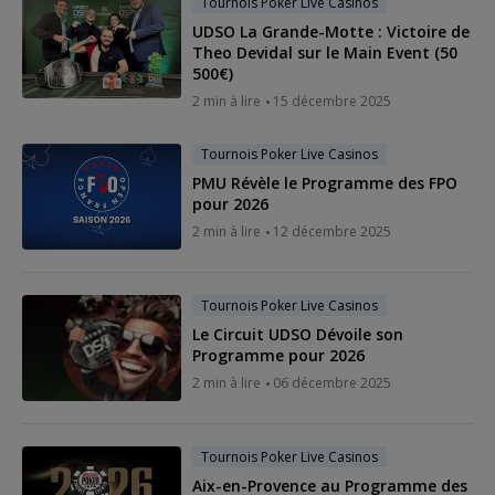
Tournois Poker Live Casinos
UDSO La Grande-Motte : Victoire de
Theo Devidal sur le Main Event (50
500€)
2 min à lire
15 décembre 2025
Tournois Poker Live Casinos
PMU Révèle le Programme des FPO
pour 2026
2 min à lire
12 décembre 2025
Tournois Poker Live Casinos
Le Circuit UDSO Dévoile son
Programme pour 2026
2 min à lire
06 décembre 2025
Tournois Poker Live Casinos
Aix-en-Provence au Programme des