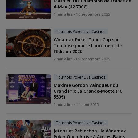
Mathieu His Champion de France de
6-Max (42 700€)
1 min à lire
10 septembre 2025
Tournois Poker Live Casinos
Winamax Poker Tour : Cap sur
Toulouse pour le Lancement de
l'Édition 2026
2 min à lire
05 septembre 2025
Tournois Poker Live Casinos
Maxime Gordon Vainqueur du
Grand Prix La Grande-Motte (16
550€)
1 min à lire
11 août 2025
Tournois Poker Live Casinos
Jetons et Reblochon : le Winamax
Poker Open Arrive à Aix-les-Bains