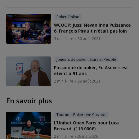
Poker Online
WCOOP: Jussi Nevanlinna Puissance
6, François Pirault n'était pas loin
3 min à lire
30 août 2021
Joueurs de poker , Stars et People
Passionné de poker, Ed Asner s'est
éteint à 91 ans
2 min à lire
29 août 2021
En savoir plus
Tournois Poker Live Casinos
L'Unibet Open Paris pour Luca
Bernardi (115 000€)
2 min à lire
26 mai 2026