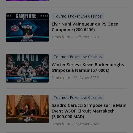
Tournois Poker Live Casinos
Elvir Nuhi Vainqueur du PS Open
Campione (200 640€)
1 min à lire
02 février 2026
Tournois Poker Live Casinos
Winter Series : Kevin Buckenberghs
S'Impose à Namur (67 000€)
2 min à lire
02 février 2026
Tournois Poker Live Casinos
Sandro Carucci S'Impose sur le Main
Event WSOP Circuit Marrakech
(3,000,000 MAD)
3 min à lire
26 janvier 2026