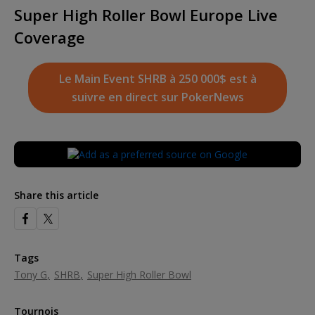
Super High Roller Bowl Europe Live
Coverage
Le Main Event SHRB à 250 000$ est à
suivre en direct sur PokerNews
Share this article
Tags
Tony G
SHRB
Super High Roller Bowl
Tournois