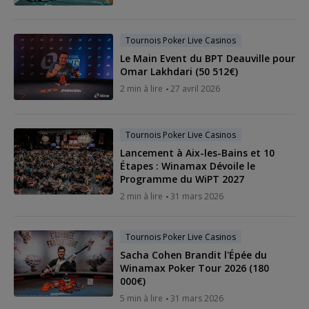
Tournois Poker Live Casinos
Le Main Event du BPT Deauville pour
Omar Lakhdari (50 512€)
2 min à lire
27 avril 2026
Tournois Poker Live Casinos
Lancement à Aix-les-Bains et 10
Étapes : Winamax Dévoile le
Programme du WiPT 2027
2 min à lire
31 mars 2026
Tournois Poker Live Casinos
Sacha Cohen Brandit l'Épée du
Winamax Poker Tour 2026 (180
000€)
5 min à lire
31 mars 2026