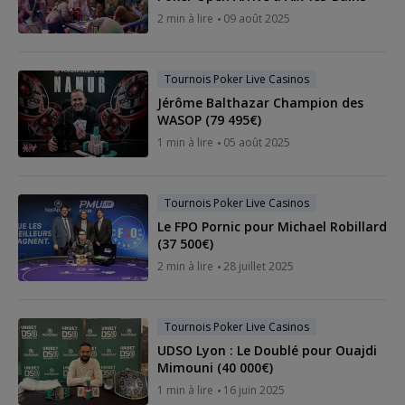
2 min à lire
09 août 2025
Tournois Poker Live Casinos
Jérôme Balthazar Champion des
WASOP (79 495€)
1 min à lire
05 août 2025
Tournois Poker Live Casinos
Le FPO Pornic pour Michael Robillard
(37 500€)
2 min à lire
28 juillet 2025
Tournois Poker Live Casinos
UDSO Lyon : Le Doublé pour Ouajdi
Mimouni (40 000€)
1 min à lire
16 juin 2025