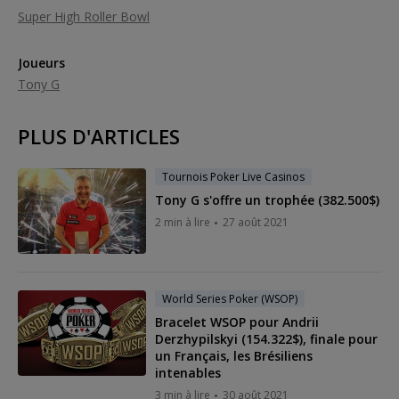
Super High Roller Bowl
Joueurs
Tony G
PLUS D'ARTICLES
Tournois Poker Live Casinos
Tony G s'offre un trophée (382.500$)
2 min à lire
27 août 2021
World Series Poker (WSOP)
Bracelet WSOP pour Andrii
Derzhypilskyi (154.322$), finale pour
un Français, les Brésiliens
intenables
3 min à lire
30 août 2021