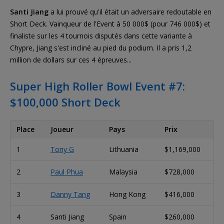
Santi Jiang
a lui prouvé qu'il était un adversaire redoutable en
Short Deck. Vainqueur de l'Event à 50 000$ (pour 746 000$) et
finaliste sur les 4 tournois disputés dans cette variante à
Chypre, Jiang s'est incliné au pied du podium. Il a pris 1,2
million de dollars sur ces 4 épreuves...
Super High Roller Bowl Event #7:
$100,000 Short Deck
Place
Joueur
Pays
Prix
1
Tony G
Lithuania
$1,169,000
2
Paul Phua
Malaysia
$728,000
3
Danny Tang
Hong Kong
$416,000
4
Santi Jiang
Spain
$260,000