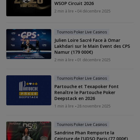
WSOP Circuit 2026
2 min à lire
04 décembre 2025
Tournois Poker Live Casinos
Julien Loire Sacré Face à Omar
Lakhdari sur le Main Event des CPS
Namur (179 000€)
2 min à lire
01 décembre 2025
Tournois Poker Live Casinos
Partouche et Texapoker Font
Renaître le Partouche Poker
Deepstack en 2026
1 min à lire
28 novembre 2025
Tournois Poker Live Casinos
Sandrine Phan Remporte la
Ceinture de l'UDSO Paris (77 000€)