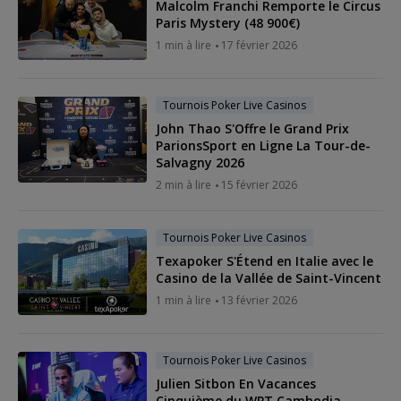
Malcolm Franchi Remporte le Circus
Paris Mystery (48 900€)
1 min à lire
17 février 2026
Tournois Poker Live Casinos
John Thao S'Offre le Grand Prix
ParionsSport en Ligne La Tour-de-
Salvagny 2026
2 min à lire
15 février 2026
Tournois Poker Live Casinos
Texapoker S'Étend en Italie avec le
Casino de la Vallée de Saint-Vincent
1 min à lire
13 février 2026
Tournois Poker Live Casinos
Julien Sitbon En Vacances
Cinquième du WPT Cambodia