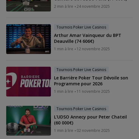
2 min à lire
24 novembre 2025
Tournois Poker Live Casinos
Arthur Amar Vainqueur du BPT
Deauville (74 606€)
1 min à lire
12 novembre 2025
Tournois Poker Live Casinos
Le Barrière Poker Tour Dévoile son
Programme pour 2026
1 min à lire
11 novembre 2025
Tournois Poker Live Casinos
L'UDSO Annecy pour Peter Chateil
(60 000€)
1 min à lire
02 novembre 2025