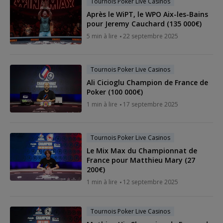
Tournois Poker Live Casinos
Après le WiPT, le WPO Aix-les-Bains
pour Jeremy Cauchard (135 000€)
5 min à lire
22 septembre 2025
Tournois Poker Live Casinos
Ali Cicioglu Champion de France de
Poker (100 000€)
1 min à lire
17 septembre 2025
Tournois Poker Live Casinos
Le Mix Max du Championnat de
France pour Matthieu Mary (27
200€)
1 min à lire
12 septembre 2025
Tournois Poker Live Casinos