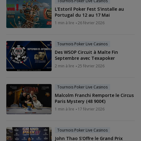
Tournois Poker Live Casinos
L'Estoril Poker Fest S'installe au
Portugal du 12 au 17 Mai
1 min à lire
26 février 2026
Tournois Poker Live Casinos
Des WSOP Circuit à Malte Fin
Septembre avec Texapoker
2 min à lire
25 février 2026
Tournois Poker Live Casinos
Malcolm Franchi Remporte le Circus
Paris Mystery (48 900€)
1 min à lire
17 février 2026
Tournois Poker Live Casinos
John Thao S'Offre le Grand Prix