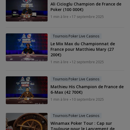
Ali Cicioglu Champion de France de
Poker (100 000€)
1 min à lire
17 septembre 2025
Tournois Poker Live Casinos
Le Mix Max du Championnat de
France pour Matthieu Mary (27
200€)
1 min à lire
12 septembre 2025
Tournois Poker Live Casinos
Mathieu His Champion de France de
6-Max (42 700€)
1 min à lire
10 septembre 2025
Tournois Poker Live Casinos
Winamax Poker Tour : Cap sur
Toulouse pour le Lancement de