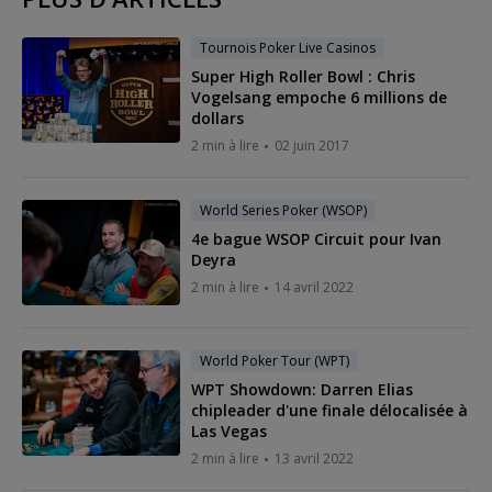
Tournois Poker Live Casinos
Super High Roller Bowl : Chris
Vogelsang empoche 6 millions de
dollars
2 min à lire
02 juin 2017
World Series Poker (WSOP)
4e bague WSOP Circuit pour Ivan
Deyra
2 min à lire
14 avril 2022
World Poker Tour (WPT)
WPT Showdown: Darren Elias
chipleader d'une finale délocalisée à
Las Vegas
2 min à lire
13 avril 2022