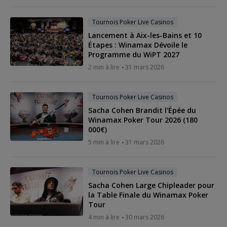
Tournois Poker Live Casinos
Lancement à Aix-les-Bains et 10
Étapes : Winamax Dévoile le
Programme du WiPT 2027
2 min à lire
31 mars 2026
Tournois Poker Live Casinos
Sacha Cohen Brandit l'Épée du
Winamax Poker Tour 2026 (180
000€)
5 min à lire
31 mars 2026
Tournois Poker Live Casinos
Sacha Cohen Large Chipleader pour
la Table Finale du Winamax Poker
Tour
4 min à lire
30 mars 2026