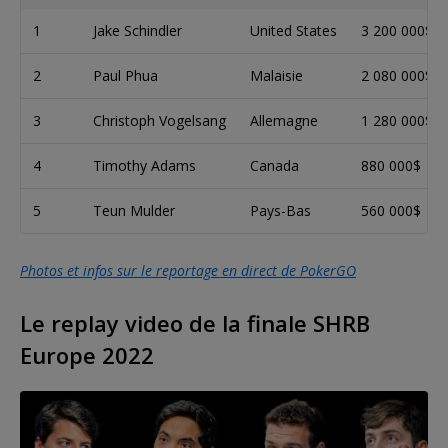
1
Jake Schindler
United States
3 200 000$
2
Paul Phua
Malaisie
2 080 000$
3
Christoph Vogelsang
Allemagne
1 280 000$
4
Timothy Adams
Canada
880 000$
5
Teun Mulder
Pays-Bas
560 000$
Photos et infos sur le reportage en direct de PokerGO
Le replay video de la finale SHRB
Europe 2022