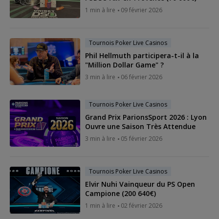
1 min à lire
09 février 2026
Tournois Poker Live Casinos
Phil Hellmuth participera-t-il à la
"Million Dollar Game" ?
3 min à lire
06 février 2026
Tournois Poker Live Casinos
Grand Prix ParionsSport 2026 : Lyon
Ouvre une Saison Très Attendue
3 min à lire
05 février 2026
Tournois Poker Live Casinos
Elvir Nuhi Vainqueur du PS Open
Campione (200 640€)
1 min à lire
02 février 2026