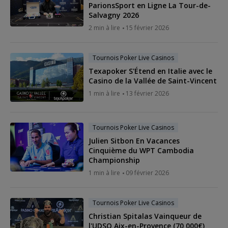
ParionsSport en Ligne La Tour-de-
Salvagny 2026
2 min à lire
15 février 2026
Tournois Poker Live Casinos
Texapoker S'Étend en Italie avec le
Casino de la Vallée de Saint-Vincent
1 min à lire
13 février 2026
Tournois Poker Live Casinos
Julien Sitbon En Vacances
Cinquième du WPT Cambodia
Championship
1 min à lire
09 février 2026
Tournois Poker Live Casinos
Christian Spitalas Vainqueur de
l'UDSO Aix-en-Provence (70 000€)