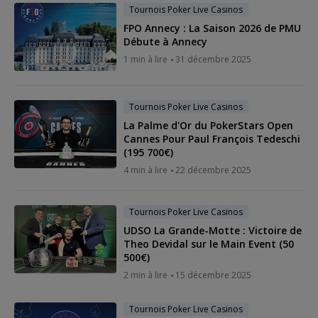
Tournois Poker Live Casinos
FPO Annecy : La Saison 2026 de PMU
Débute à Annecy
1 min à lire
31 décembre 2025
Tournois Poker Live Casinos
La Palme d'Or du PokerStars Open
Cannes Pour Paul François Tedeschi
(195 700€)
4 min à lire
22 décembre 2025
Tournois Poker Live Casinos
UDSO La Grande-Motte : Victoire de
Theo Devidal sur le Main Event (50
500€)
2 min à lire
15 décembre 2025
Tournois Poker Live Casinos