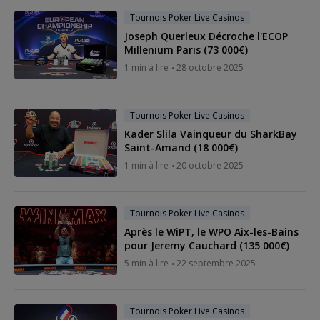
Tournois Poker Live Casinos
Joseph Querleux Décroche l'ECOP
Millenium Paris (73 000€)
1 min à lire
28 octobre 2025
Tournois Poker Live Casinos
Kader Slila Vainqueur du SharkBay
Saint-Amand (18 000€)
1 min à lire
20 octobre 2025
Tournois Poker Live Casinos
Après le WiPT, le WPO Aix-les-Bains
pour Jeremy Cauchard (135 000€)
5 min à lire
22 septembre 2025
Tournois Poker Live Casinos