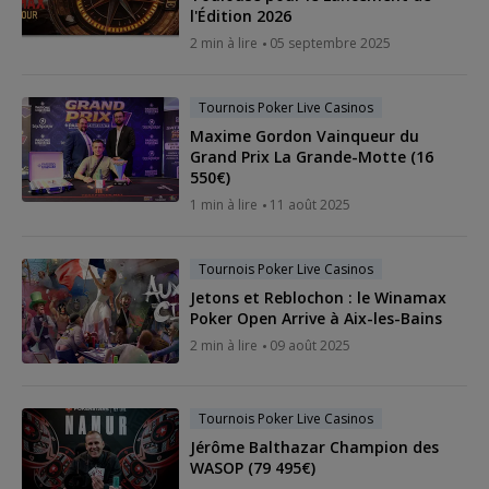
l'Édition 2026
2 min à lire
05 septembre 2025
Tournois Poker Live Casinos
Maxime Gordon Vainqueur du
Grand Prix La Grande-Motte (16
550€)
1 min à lire
11 août 2025
Tournois Poker Live Casinos
Jetons et Reblochon : le Winamax
Poker Open Arrive à Aix-les-Bains
2 min à lire
09 août 2025
Tournois Poker Live Casinos
Jérôme Balthazar Champion des
WASOP (79 495€)