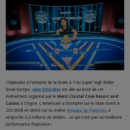
Chipleader à l'entame de la finale à 7 du Super High Roller
Bowl Europe,
Jake Schindler
est allé au bout de cet
événement organisé par le
Merit Crystal Cove Resort and
Casino
à Chypre. L'Américain a triomphé sur le Main Event à
250 000$ en direct sur la chaîne
Youtube de PokerGO
, il
empoche 3,2 millions de dollars... ce qui n'est pas sa meilleure
performance financière !