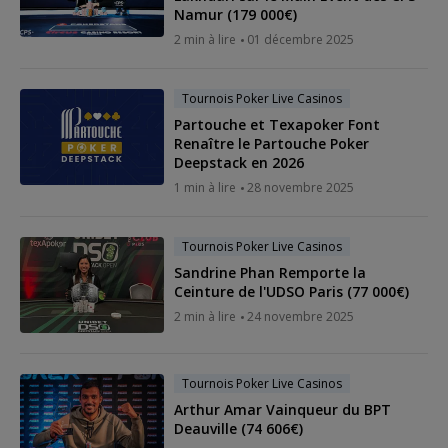
Namur (179 000€)
2 min à lire
01 décembre 2025
Tournois Poker Live Casinos
Partouche et Texapoker Font
Renaître le Partouche Poker
Deepstack en 2026
1 min à lire
28 novembre 2025
Tournois Poker Live Casinos
Sandrine Phan Remporte la
Ceinture de l'UDSO Paris (77 000€)
2 min à lire
24 novembre 2025
Tournois Poker Live Casinos
Arthur Amar Vainqueur du BPT
Deauville (74 606€)