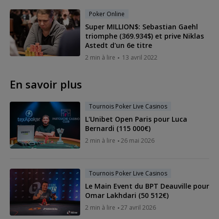
Poker Online
Super MILLION$: Sebastian Gaehl
triomphe (369.934$) et prive Niklas
Astedt d'un 6e titre
2 min à lire
13 avril 2022
En savoir plus
Tournois Poker Live Casinos
L'Unibet Open Paris pour Luca
Bernardi (115 000€)
2 min à lire
26 mai 2026
Tournois Poker Live Casinos
Le Main Event du BPT Deauville pour
Omar Lakhdari (50 512€)
2 min à lire
27 avril 2026