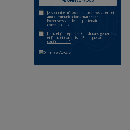
ABONNEZ-VOUS
Je souhaite m’abonner aux newsletters et
aux communications marketing de
PokerNews et de ses partenaires
commerciaux.
J’ai lu et j’accepte les
Conditions générales
et j’ai lu et compris la
Politique de
confidentialité
.