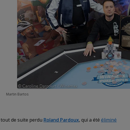
Martin Bartos
 tout de suite perdu
Roland Pardoux
, qui a été
éliminé
.