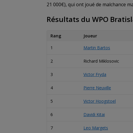
21 000€), qui ont joué de malchance ma
Résultats du WPO Bratis
Rang
Joueur
1
Martin Bartos
2
Richard Miklosovic
3
Victor Fryda
4
Pierre Neuville
5
Victor Hoogstoel
6
Davidi Kitai
7
Leo Margets