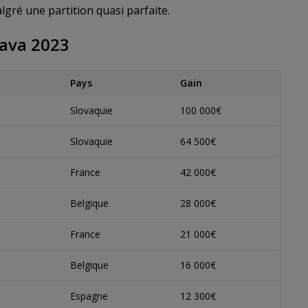
lgré une partition quasi parfaite.
lava 2023
Pays
Gain
Slovaquie
100 000€
Slovaquie
64 500€
France
42 000€
Belgique
28 000€
France
21 000€
Belgique
16 000€
Espagne
12 300€