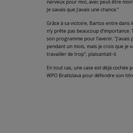
nerveux pour moi, avec peut-être moins 
Je savais que j’avais une chance."
Grâce à sa victoire, Bartos entre dans l
n’y prête pas beaucoup d’importance. 
son programme pour l’avenir. "J’avais 
pendant un mois, mais je crois que je 
travailler de trop", plaisantait-il.
En tout cas, une case est déjà cochée p
WPO Bratislava pour défendre son titr