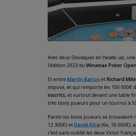
Avec deux Slovaques en heads-up, une ch
l’édition 2023 du
Winamax Poker Ope
Et entre
Martin Bartos
et
Richard Mikl
imposé, et qui remporte les 100 000€ de
inscrits
, et surtout devant une table fin
très bons joueurs pour un tournoi à 500
Parmi ces bons joueurs se trouvaien
12 300€) et
Davidi Kitai
(6e, 16 000€), 
c’est sans oublié les deux Victor frança