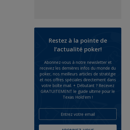
Restez à la pointe de
l’actualité poker!
Abonnez-vous à notre newsletter et
recevez les dernières infos du monde du
poker, nos meilleurs articles de stratégie
et nos offres spéciales directement dans
votre boîte mail. + Débutant ? Recevez
GRATUITEMENT le guide ultime pour le
Texas Hold'em !