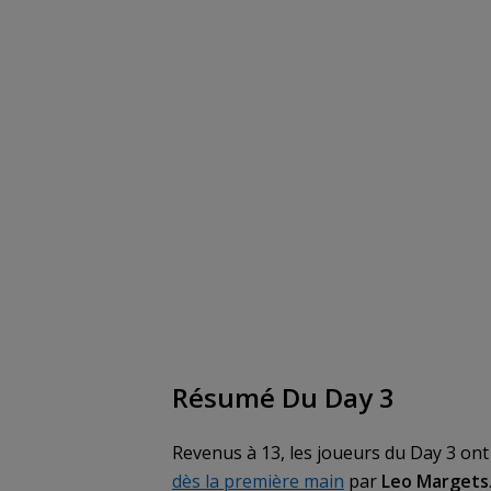
Résumé Du Day 3
Revenus à 13, les joueurs du Day 3 ont
dès la première main
par
Leo Margets