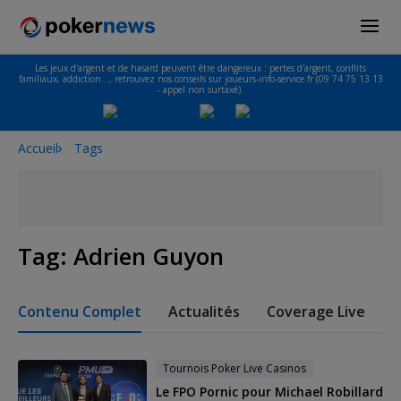
Les jeux d'argent et de hasard peuvent être dangereux : pertes d'argent, conflits
familiaux, addiction…, retrouvez nos conseils sur joueurs-info-service.fr (09 74 75 13 13
- appel non surtaxé).
Accueil
Tags
Tag:
Adrien Guyon
Contenu Complet
Actualités
Coverage Live
Tournois Poker Live Casinos
Le FPO Pornic pour Michael Robillard