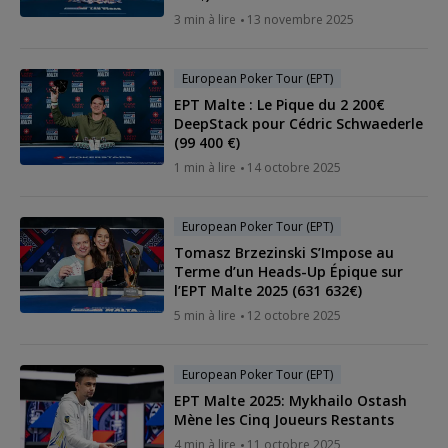
3 min à lire
13 novembre 2025
European Poker Tour (EPT)
EPT Malte : Le Pique du 2 200€
DeepStack pour Cédric Schwaederle
(99 400 €)
1 min à lire
14 octobre 2025
European Poker Tour (EPT)
Tomasz Brzezinski S’Impose au
Terme d’un Heads-Up Épique sur
l’EPT Malte 2025 (631 632€)
5 min à lire
12 octobre 2025
European Poker Tour (EPT)
EPT Malte 2025: Mykhailo Ostash
Mène les Cinq Joueurs Restants
4 min à lire
11 octobre 2025