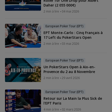
Roller for One Drop pour Albert
Daher (2 055 000€)
2 min à lire
04 mai 2026
European Poker Tour (EPT)
EPT Monte-Carlo : Cinq Français à
17 Left du PokerStars Open
2 min à lire
03 mai 2026
European Poker Tour (EPT)
Un PokerStars Open à Aix-en-
Provence du 2 au 8 Novembre
2 min à lire
29 avril 2026
European Poker Tour (EPT)
Retour sur La Main la Plus Sick de
l'EPT Paris
4 min à lire
02 mars 2026