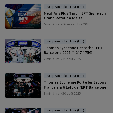
European Poker Tour (EPT)
Neuf Ans Plus Tard, l’EPT Signe son
Grand Retour à Malte
6 min à lire
06 septembre 2025
European Poker Tour (EPT)
Thomas Eychenne Décroche l'EPT
Barcelone 2025 (1 217 175€)
2 min à lire
31 août 2025
European Poker Tour (EPT)
Thomas Eychenne Porte les Espoirs
Français à 6 Left de l’EPT Barcelone
3 min à lire
30 août 2025
European Poker Tour (EPT)