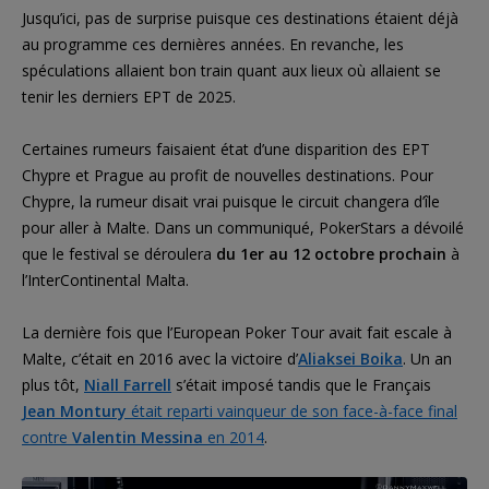
Jusqu’ici, pas de surprise puisque ces destinations étaient déjà
au programme ces dernières années. En revanche, les
spéculations allaient bon train quant aux lieux où allaient se
tenir les derniers EPT de 2025.
Certaines rumeurs faisaient état d’une disparition des EPT
Chypre et Prague au profit de nouvelles destinations. Pour
Chypre, la rumeur disait vrai puisque le circuit changera d’île
pour aller à Malte. Dans un communiqué, PokerStars a dévoilé
que le festival se déroulera
du 1er au 12 octobre prochain
à
l’InterContinental Malta.
La dernière fois que l’European Poker Tour avait fait escale à
Malte, c’était en 2016 avec la victoire d’
Aliaksei Boika
. Un an
plus tôt,
Niall Farrell
s’était imposé tandis que le Français
Jean Montury
était reparti vainqueur de son face-à-face final
contre
Valentin Messina
en 2014
.