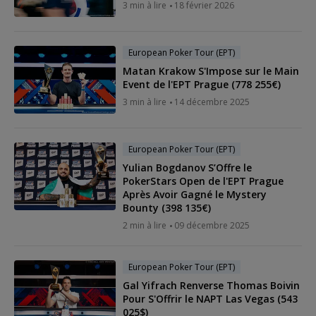
3 min à lire
18 février 2026
European Poker Tour (EPT)
Matan Krakow S'Impose sur le Main
Event de l'EPT Prague (778 255€)
3 min à lire
14 décembre 2025
European Poker Tour (EPT)
Yulian Bogdanov S’Offre le
PokerStars Open de l'EPT Prague
Après Avoir Gagné le Mystery
Bounty (398 135€)
2 min à lire
09 décembre 2025
European Poker Tour (EPT)
Gal Yifrach Renverse Thomas Boivin
Pour S'Offrir le NAPT Las Vegas (543
025$)