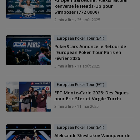
PS Open Barcelone : Alexis Nicolai
Renverse le Heads-Up pour
S'Imposer (772 000€)
2 min à lire
25 août 2025
European Poker Tour (EPT)
PokerStars Annonce le Retour de
l'European Poker Tour Paris en
Février 2026
3 min à lire
11 août 2025
European Poker Tour (EPT)
EPT Monte-Carlo 2025: Des Piques
pour Eric Sfez et Virgile Turchi
3 min à lire
11 mai 2025
European Poker Tour (EPT)
Aleksandr Shevliakov Vainqueur de