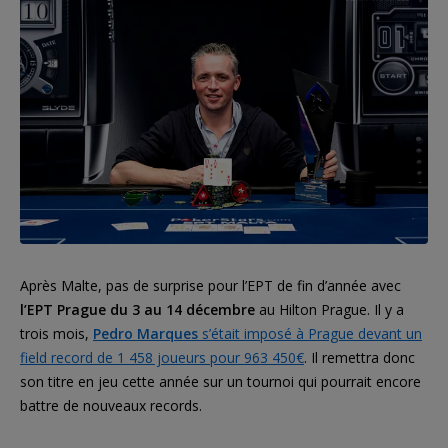
Après Malte, pas de surprise pour l’EPT de fin d’année avec
l’EPT Prague du 3 au 14 décembre
au Hilton Prague. Il y a
trois mois,
Pedro Marques
s’était imposé à Prague devant un
field record de 1 458 joueurs pour 963 450€
. Il remettra donc
son titre en jeu cette année sur un tournoi qui pourrait encore
battre de nouveaux records.