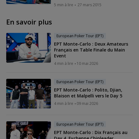
5 min à lire
27 mars 2015
En savoir plus
European Poker Tour (EPT)
EPT Monte-Carlo : Deux Amateurs
Français en Table Finale du Main
Event
4 min à lire
10 mai 2026
European Poker Tour (EPT)
EPT Monte-Carlo : Polito, Djian,
Blaison et Malpelli vers le Day 5
4 min à lire
09 mai 2026
European Poker Tour (EPT)
EPT Monte-Carlo : Dix Français au
Day 4, Eychenne Chipleader