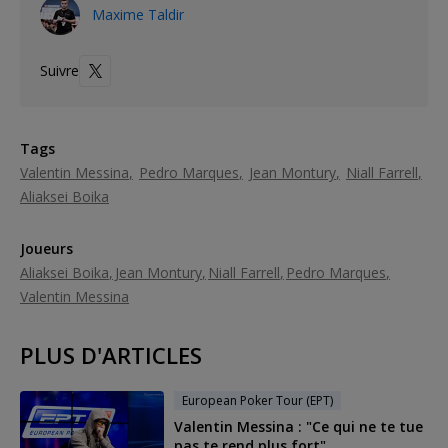
Maxime Taldir
Suivre
Tags
Valentin Messina
Pedro Marques
Jean Montury
Niall Farrell
Aliaksei Boika
Joueurs
Aliaksei Boika
Jean Montury
Niall Farrell
Pedro Marques
Valentin Messina
PLUS D'ARTICLES
European Poker Tour (EPT)
Valentin Messina : "Ce qui ne te tue
pas te rend plus fort"