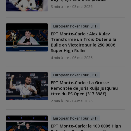
3 min à lire
08 mai 2026
European Poker Tour (EPT)
EPT Monte-Carlo : Alex Kulev
Transforme un Trois-Outer à la
Bulle en Victoire sur le 250 000€
Super High Roller
4 min à lire
06 mai 2026
European Poker Tour (EPT)
EPT Monte-Carlo : La Grosse
Remontée de Joris Ruijs Jusqu'au
titre du PS Open (317 398€)
2 min à lire
04 mai 2026
European Poker Tour (EPT)
EPT Monte-Carlo: le 100 000€ High