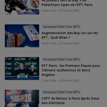
44 Joueurs Vers le Day 3 du
PokerStars Open de l'EPT Paris
2 min à lire
21 février 2026
European Poker Tour (EPT)
Augmentation des Buy-ins sur les
EPT : Quel Bilan ?
4 min à lire
21 février 2026
European Poker Tour (EPT)
EPT Paris : les Premiers Piques pour
Clément Guilleminot et Boris
Angelov
3 min à lire
20 février 2026
European Poker Tour (EPT)
L'EPT de Retour à Paris Après Deux
Ans d'Attente