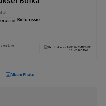
aksei Boika
lité
Biélorussie
s en Live
Données fournies par
The Hendon Mob
Album Photo