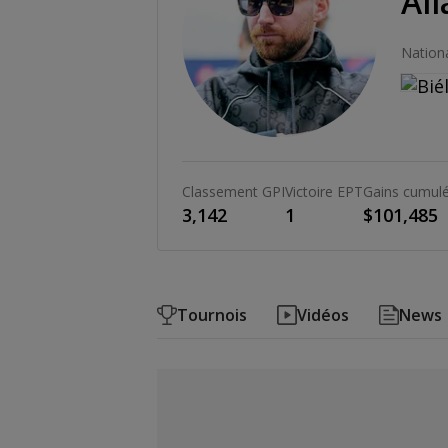
Ali
Nationa
Classement GPI
Victoire EPT
Gains cumulé
3,142
1
$101,485
Tournois
Vidéos
News