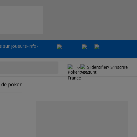
s sur joueurs-info-
S'identifier/ S'inscrire
s de poker