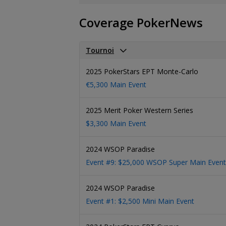
Coverage PokerNews
Tournoi
2025 PokerStars EPT Monte-Carlo
€5,300 Main Event
2025 Merit Poker Western Series
$3,300 Main Event
2024 WSOP Paradise
Event #9: $25,000 WSOP Super Main Event
2024 WSOP Paradise
Event #1: $2,500 Mini Main Event