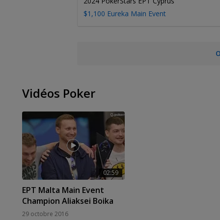
2024 PokerStars EPT Cyprus
$1,100 Eureka Main Event
O
Vidéos Poker
02:59
EPT Malta Main Event
Champion Aliaksei Boika
29 octobre 2016