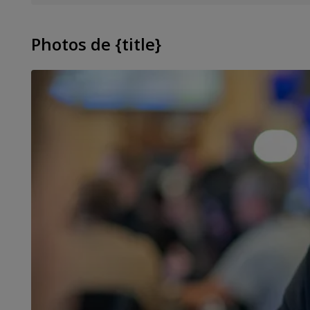
Photos de {title}