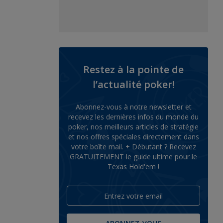
Restez à la pointe de
l’actualité poker!
Abonnez-vous à notre newsletter et
recevez les dernières infos du monde du
poker, nos meilleurs articles de stratégie
et nos offres spéciales directement dans
votre boîte mail. + Débutant ? Recevez
GRATUITEMENT le guide ultime pour le
Texas Hold'em !