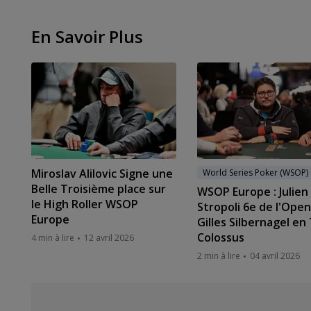
En Savoir Plus
Miroslav Alilovic Signe une
World Series Poker (WSOP)
Belle Troisième place sur
WSOP Europe : Julien
le High Roller WSOP
Stropoli 6e de l'Open
Europe
Gilles Silbernagel en
Colossus
4 min à lire
12 avril 2026
2 min à lire
04 avril 2026