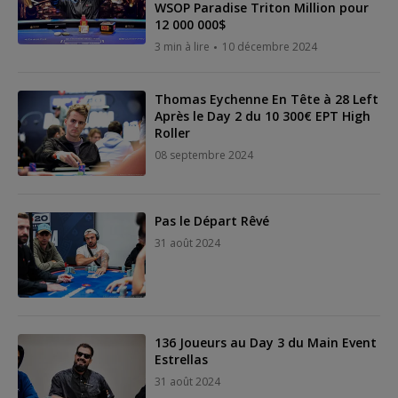
WSOP Paradise Triton Million pour
12 000 000$
3 min à lire
10 décembre 2024
Thomas Eychenne En Tête à 28 Left
Après le Day 2 du 10 300€ EPT High
Roller
08 septembre 2024
Pas le Départ Rêvé
31 août 2024
136 Joueurs au Day 3 du Main Event
Estrellas
31 août 2024