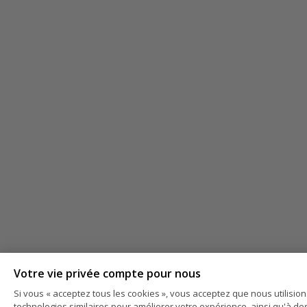
Votre vie privée compte pour nous
Si vous « acceptez tous les cookies », vous acceptez que nous utilisio
technologies similaires pour améliorer votre expérience, ainsi qu'à des