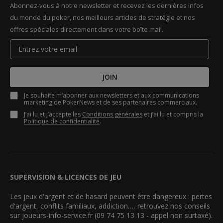
Abonnez-vous à notre newsletter et recevez les dernières infos
du monde du poker, nos meilleurs articles de stratégie et nos
offres spéciales directement dans votre boîte mail.
JOIN
Je souhaite m’abonner aux newsletters et aux communications
marketing de PokerNews et de ses partenaires commerciaux.
J’ai lu et j’accepte les
Conditions générales
et j’ai lu et compris la
Politique de confidentialité
.
SUPERVISION & LICENCES DE JEU
Les jeux d'argent et de hasard peuvent être dangereux : pertes
d'argent, conflits familiaux, addiction…, retrouvez nos conseils
sur joueurs-info-service.fr (09 74 75 13 13 - appel non surtaxé).