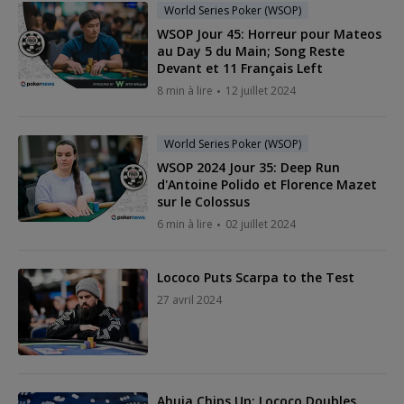
World Series Poker (WSOP)
WSOP Jour 45: Horreur pour Mateos
au Day 5 du Main; Song Reste
Devant et 11 Français Left
8 min à lire
12 juillet 2024
World Series Poker (WSOP)
WSOP 2024 Jour 35: Deep Run
d'Antoine Polido et Florence Mazet
sur le Colossus
6 min à lire
02 juillet 2024
Lococo Puts Scarpa to the Test
27 avril 2024
Ahuja Chips Up; Lococo Doubles