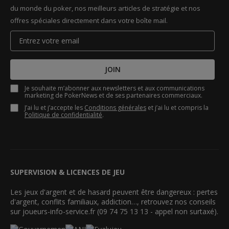
du monde du poker, nos meilleurs articles de stratégie et nos
offres spéciales directement dans votre boîte mail.
JOIN
Je souhaite m’abonner aux newsletters et aux communications
marketing de PokerNews et de ses partenaires commerciaux.
J’ai lu et j’accepte les
Conditions générales
et j’ai lu et compris la
Politique de confidentialité
.
SUPERVISION & LICENCES DE JEU
Les jeux d'argent et de hasard peuvent être dangereux : pertes
d'argent, conflits familiaux, addiction…, retrouvez nos conseils
sur joueurs-info-service.fr (09 74 75 13 13 - appel non surtaxé).