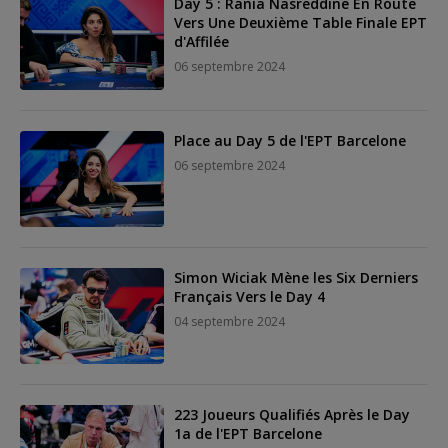
Day 5 : Rania Nasreddine En Route
Vers Une Deuxième Table Finale EPT
d'Affilée
06 septembre 2024
Place au Day 5 de l'EPT Barcelone
06 septembre 2024
Simon Wiciak Mène les Six Derniers
Français Vers le Day 4
04 septembre 2024
223 Joueurs Qualifiés Après le Day
1a de l'EPT Barcelone