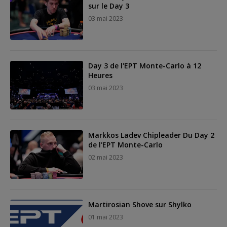
sur le Day 3
03 mai 2023
Day 3 de l'EPT Monte-Carlo à 12
Heures
03 mai 2023
Markkos Ladev Chipleader Du Day 2
de l'EPT Monte-Carlo
02 mai 2023
Martirosian Shove sur Shylko
01 mai 2023