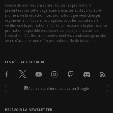
Clause de non-responsabilité : toutes les promotions
présentées sur cette page étaient exactes et disponibles au
moment de la rédaction. Les promotions peuvent changer
régulièrement. Nous encourageons tous les utilisateurs à
vérifier que la promotion affichée correspond à la plus récente
promotion disponible en cliquant sur la page d' accueil de
l'opérateur. Veuillez lire attentivement les conditions générales
avant d'accepter une offre promotionnelle de bienvenue.
LES RÉSEAUX SOCIAUX
RECEVOIR LA NEWSLETTER