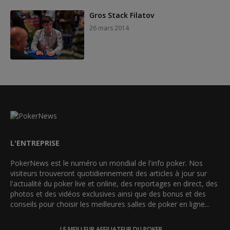
Gros Stack Filatov
26 mars 2014
L'ENTREPRISE
PokerNews est le numéro un mondial de l'info poker. Nos
visiteurs trouveront quotidiennement des articles à jour sur
l'actualité du poker live et online, des reportages en direct, des
photos et des vidéos exclusives ainsi que des bonus et des
conseils pour choisir les meilleures salles de poker en ligne...
LE MEILLEUR AFFILIATEUR DU POKER