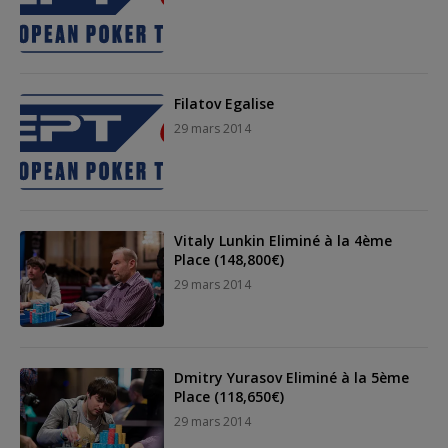
Filatov Egalise
29 mars 2014
Vitaly Lunkin Eliminé à la 4ème
Place (148,800€)
29 mars 2014
Dmitry Yurasov Eliminé à la 5ème
Place (118,650€)
29 mars 2014