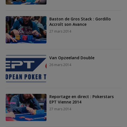
Baston de Gros Stack : Gordillo
Accroît son Avance
27 mars 2014
Van Opzeeland Double
26 mars 2014
Reportage en direct : Pokerstars
EPT Vienne 2014
27 mars 2014