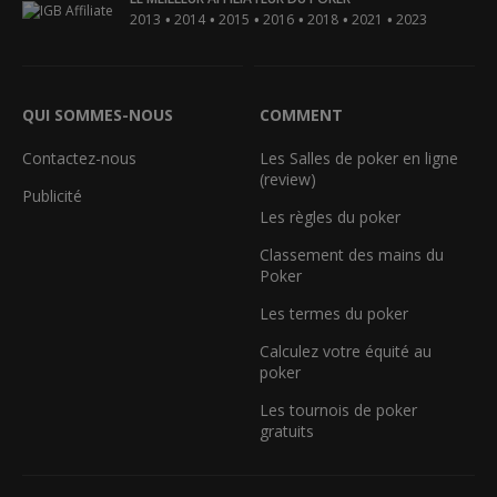
•
•
•
•
•
•
2013
2014
2015
2016
2018
2021
2023
QUI SOMMES-NOUS
COMMENT
Contactez-nous
Les Salles de poker en ligne
(review)
Publicité
Les règles du poker
Classement des mains du
Poker
Les termes du poker
Calculez votre équité au
poker
Les tournois de poker
gratuits