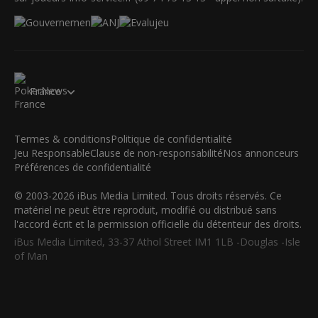
France
Termes & conditions
Politique de confidentialité
Jeu Responsable
Clause de non-responsabilité
Nos annonceurs
Préférences de confidentialité
© 2003-2026 iBus Media Limited. Tous droits réservés. Ce
matériel ne peut être reproduit, modifié ou distribué sans
l'accord écrit et la permission officielle du détenteur des droits.
iBus Media Limited, 33-37 Athol Street IM1 1LB -Douglas -Isle
of Man