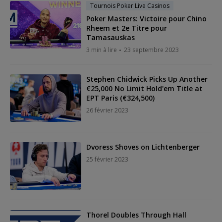
Tournois Poker Live Casinos
Poker Masters: Victoire pour Chino
Rheem et 2e Titre pour
Tamasauskas
3 min à lire
23 septembre 2023
Stephen Chidwick Picks Up Another
€25,000 No Limit Hold'em Title at
EPT Paris (€324,500)
26 février 2023
Dvoress Shoves on Lichtenberger
25 février 2023
Thorel Doubles Through Hall