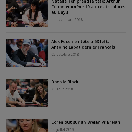
Natalie Teh prend la tête; Arthur
Conan emmène 10 autres tricolores
au Day3
14 décembre 2018
Alex Foxen en tête à 63 left,
Antoine Labat dernier Français
05 octobre 2018
Dans le Black
28 août 2018
Coren out sur un Brelan vs Brelan
10 juillet 2013