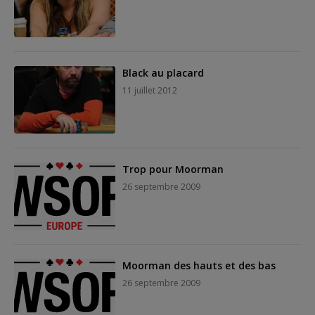
Black au placard
11 juillet 2012
Trop pour Moorman
26 septembre 2009
Moorman des hauts et des bas
26 septembre 2009