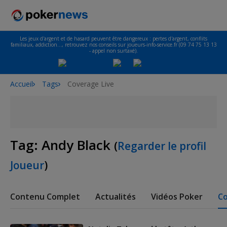
Les jeux d'argent et de hasard peuvent être dangereux : pertes d'argent, conflits
familiaux, addiction…, retrouvez nos conseils sur joueurs-info-service.fr (09 74 75 13 13
- appel non surtaxé).
Accueil
Tags
Coverage Live
Tag:
Andy Black
(
Regarder le profil
Joueur
)
Contenu Complet
Actualités
Vidéos Poker
Co