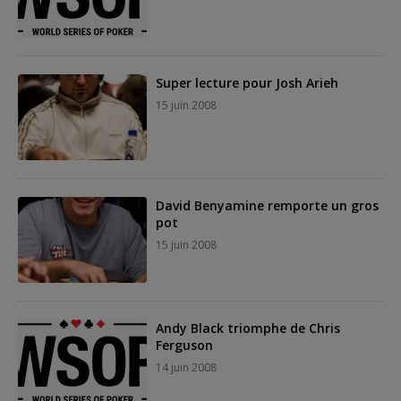
Super lecture pour Josh Arieh
15 juin 2008
David Benyamine remporte un gros
pot
15 juin 2008
Andy Black triomphe de Chris
Ferguson
14 juin 2008