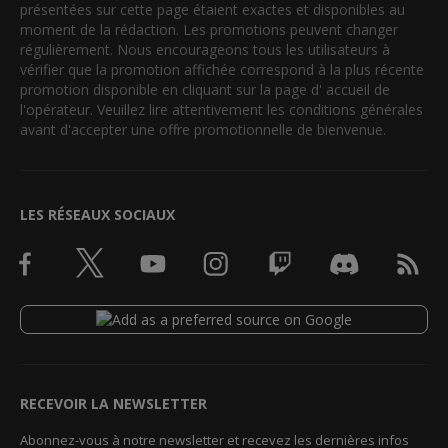
présentées sur cette page étaient exactes et disponibles au
moment de la rédaction. Les promotions peuvent changer
régulièrement. Nous encourageons tous les utilisateurs à
vérifier que la promotion affichée correspond à la plus récente
promotion disponible en cliquant sur la page d' accueil de
l'opérateur. Veuillez lire attentivement les conditions générales
avant d'accepter une offre promotionnelle de bienvenue.
LES RÉSEAUX SOCIAUX
RECEVOIR LA NEWSLETTER
Abonnez-vous à notre newsletter et recevez les dernières infos