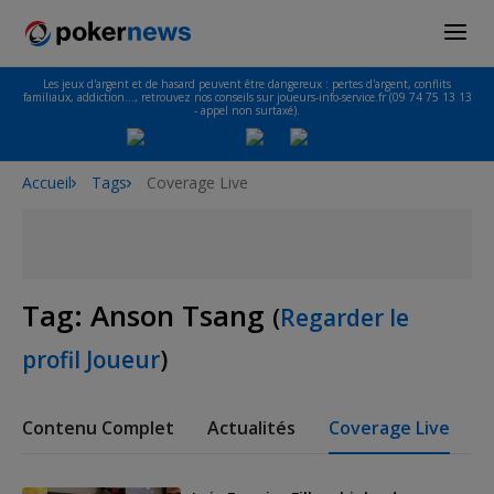
Les jeux d'argent et de hasard peuvent être dangereux : pertes d'argent, conflits
familiaux, addiction…, retrouvez nos conseils sur joueurs-info-service.fr (09 74 75 13 13
- appel non surtaxé).
Accueil
Tags
Coverage Live
Tag:
Anson Tsang
(
Regarder le
profil Joueur
)
Contenu Complet
Actualités
Coverage Live