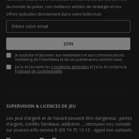
du monde du poker, nos meilleurs articles de stratégie et nos
offres spéciales directement dans votre boîte mail.
JOIN
Je souhaite m’abonner aux newsletters et aux communications
marketing de PokerNews et de ses partenaires commerciaux.
J’ai lu et j’accepte les
Conditions générales
et j’ai lu et compris la
Politique de confidentialité
.
SUPERVISION & LICENCES DE JEU
Les jeux d'argent et de hasard peuvent être dangereux : pertes
d'argent, conflits familiaux, addiction…, retrouvez nos conseils
sur joueurs-info-service.fr (09 74 75 13 13 - appel non surtaxé).