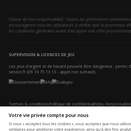
Clause de non-responsabilité : toutes les promotions présentée
encourageons tous les utilisateurs à vérifier que la promotion aff
les conditions générales avant d'accepter une offre promotionne
SUPERVISION & LICENCES DE JEU
Les jeux d'argent et de hasard peuvent être dangereux : pertes d'
service.fr (09 74 75 13 13 - appel non surtaxé).
Termes & conditions
Politique de confidentialité
Jeu Responsable
Votre vie privée compte pour nous
© 2003-2026 iBus Media Limited. Tous droits réservés. Ce matériel
iBus Media Limited, 33-37 Athol Street IM1 1LB -Douglas -Isle 
Si vous « acceptez tous les cookies », vous acceptez que nous utilis
similaires pour améliorer votre expérience, ainsi qu'à des fins analy