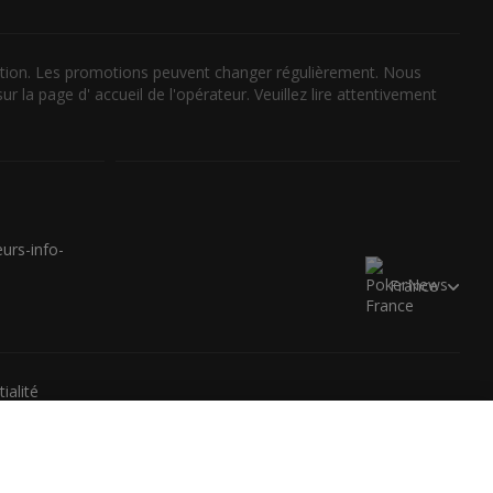
action. Les promotions peuvent changer régulièrement. Nous
 la page d' accueil de l'opérateur. Veuillez lire attentivement
eurs-info-
France
ialité
 permission officielle du détenteur des droits.