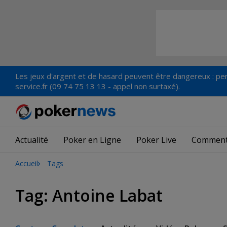
Les jeux d'argent et de hasard peuvent être dangereux : perte
service.fr (09 74 75 13 13 - appel non surtaxé).
Actualité
Poker en Ligne
Poker Live
Comment 
Accueil
Tags
Tag:
Antoine Labat