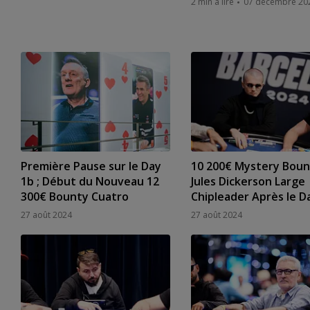
2 min à lire
07 décembre 20
Première Pause sur le Day
10 200€ Mystery Boun
1b ; Début du Nouveau 12
Jules Dickerson Large
300€ Bounty Cuatro
Chipleader Après le D
27 août 2024
27 août 2024