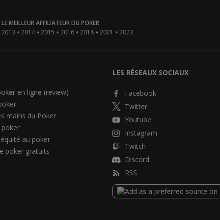
LE MEILLEUR AFFILIATEUR DU POKER
•
•
•
•
•
•
2013
2014
2015
2016
2018
2021
2023
LES RÉSEAUX SOCIAUX
poker en ligne (review)
Facebook
poker
Twitter
s mains du Poker
Youtube
 poker
Instagram
 équité au poker
Twitch
e poker gratuits
Discord
RSS