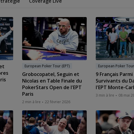
Stratégie
Coverage Live
et
European Poker Tour (EPT)
European Poker Tour
ores
Grobocopatel, Seguin et
9 Français Parmi 
ris
Nicolas en Table Finale du
Survivants du D
PokerStars Open de l'EPT
l'EPT Monte-Car
Paris
3 min à lire
08 mai 2
2 min à lire
22 février 2026