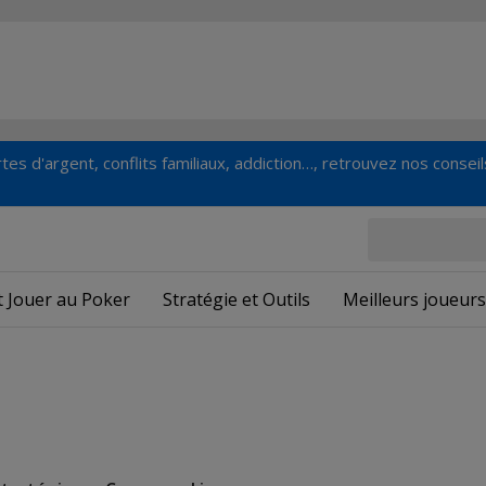
s d'argent, conflits familiaux, addiction…, retrouvez nos conseil
Jouer au Poker
Stratégie et Outils
Meilleurs joueur