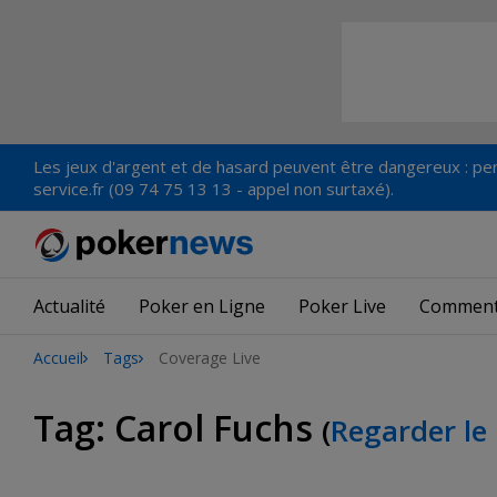
Les jeux d'argent et de hasard peuvent être dangereux : perte
service.fr (09 74 75 13 13 - appel non surtaxé).
Actualité
Poker en Ligne
Poker Live
Comment 
Accueil
Tags
Coverage Live
Tag:
Carol Fuchs
(
Regarder le 