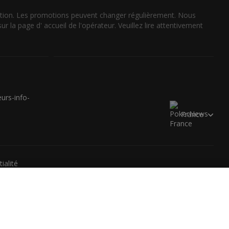
action. Les promotions peuvent changer régulièrement. Nous
 la page d' accueil de l'opérateur. Veuillez lire attentivement
eurs-info-
France
ialité
 permission officielle du détenteur des droits.