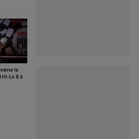
amène le
 Hi-Lo 8 à