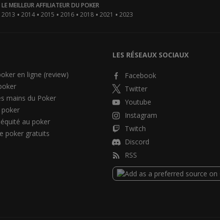
LE MEILLEUR AFFILIATEUR DU POKER
•
•
•
•
•
•
2013
2014
2015
2016
2018
2021
2023
LES RÉSEAUX SOCIAUX
poker en ligne (review)
Facebook
poker
Twitter
s mains du Poker
Youtube
 poker
Instagram
 équité au poker
Twitch
e poker gratuits
Discord
RSS