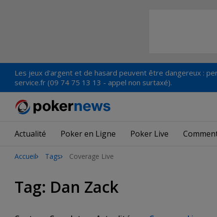
Les jeux d'argent et de hasard peuvent être dangereux : perte
service.fr (09 74 75 13 13 - appel non surtaxé).
Actualité
Poker en Ligne
Poker Live
Comment 
Accueil
Tags
Coverage Live
Tag:
Dan Zack