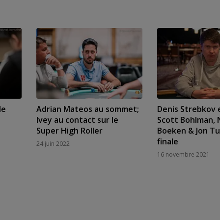
le
Adrian Mateos au sommet;
Denis Strebkov 
Ivey au contact sur le
Scott Bohlman,
Super High Roller
Boeken & Jon Tu
finale
24 juin 2022
16 novembre 2021