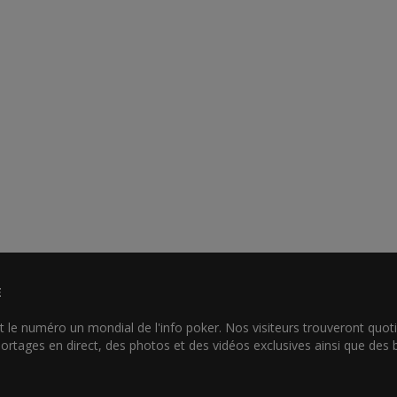
E
le numéro un mondial de l'info poker. Nos visiteurs trouveront quotidi
portages en direct, des photos et des vidéos exclusives ainsi que des b