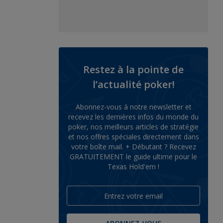
Restez à la pointe de
l’actualité poker!
Abonnez-vous à notre newsletter et
recevez les dernières infos du monde du
poker, nos meilleurs articles de stratégie
et nos offres spéciales directement dans
votre boîte mail. + Débutant ? Recevez
GRATUITEMENT le guide ultime pour le
Texas Hold'em !