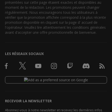
présentées sur cette page étaient exactes et disponibles au
moment de la rédaction. Les promotions peuvent changer
régulièrement. Nous encourageons tous les utilisateurs à
vérifier que la promotion affichée correspond à la plus récente
promotion disponible en cliquant sur la page d' accueil de
l'opérateur. Veuillez lire attentivement les conditions générales
avant d'accepter une offre promotionnelle de bienvenue.
LES RÉSEAUX SOCIAUX
RECEVOIR LA NEWSLETTER
Abonnez-vous à notre newsletter et recevez les dernières infos