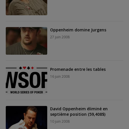
Oppenheim domine Jurgens
27 juin 2008
Promenade entre les tables
16 juin 2008
David Oppenheim éliminé en
septième position (59,408$)
10 juin 2008