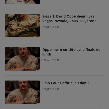
Siège 1: David Oppenheim (Las
Vegas, Nevada) - 508,000 jetons
09 juin 2008
Oppenheim en tête de la finale de
lundi
09 juin 2008
Chip Count officiel du day 2
09 juin 2008