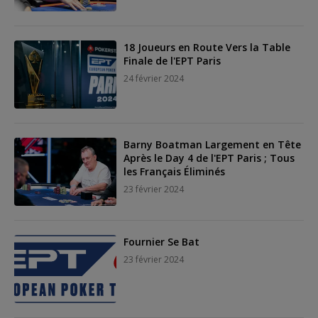
18 Joueurs en Route Vers la Table
Finale de l'EPT Paris
24 février 2024
Barny Boatman Largement en Tête
Après le Day 4 de l'EPT Paris ; Tous
les Français Éliminés
23 février 2024
Fournier Se Bat
23 février 2024