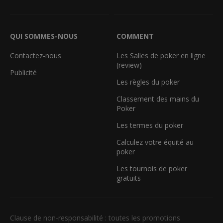
QUI SOMMES-NOUS
COMMENT
Contactez-nous
Les Salles de poker en ligne
(review)
Publicité
Les règles du poker
Classement des mains du
Poker
Les termes du poker
Calculez votre équité au
poker
Les tournois de poker
gratuits
Clause de non-responsabilité : toutes les promotions