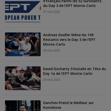
9 Français Parmi les 52 Survivants
du Day 3 de l'EPT Monte-Carlo
07 mai 2025
Andreas Goeller Mène les 149
Restants vers le Day 3 de l'EPT
Monte-Carlo
06 mai 2025
David Docherty S'Installe en Tête du
Day 1a de l'EPT Monte-Carlo
04 mai 2025
Danchev Prend le Meilleur sur
Konnikova