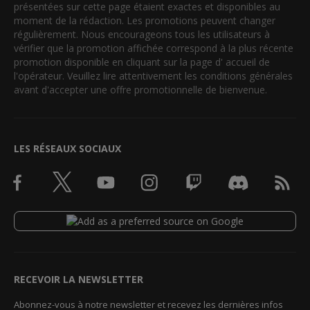
présentées sur cette page étaient exactes et disponibles au
moment de la rédaction. Les promotions peuvent changer
régulièrement. Nous encourageons tous les utilisateurs à
vérifier que la promotion affichée correspond à la plus récente
promotion disponible en cliquant sur la page d' accueil de
l'opérateur. Veuillez lire attentivement les conditions générales
avant d'accepter une offre promotionnelle de bienvenue.
LES RÉSEAUX SOCIAUX
RECEVOIR LA NEWSLETTER
Abonnez-vous à notre newsletter et recevez les dernières infos