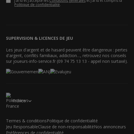
J’ai lu et j’accepte les
Conditions générales
et j’ai lu et compris la
Politique de confidentialité
.
SUPERVISION & LICENCES DE JEU
Les jeux d'argent et de hasard peuvent être dangereux : pertes
d'argent, conflits familiaux, addiction…, retrouvez nos conseils
sur joueurs-info-service.fr (09 74 75 13 13 - appel non surtaxé).
France
Termes & conditions
Politique de confidentialité
Jeu Responsable
Clause de non-responsabilité
Nos annonceurs
Préférences de confidentialité