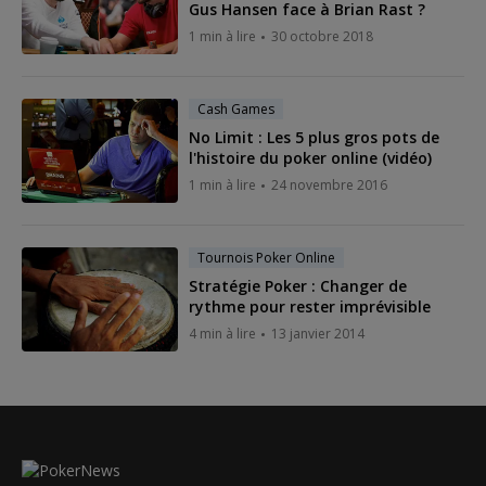
Gus Hansen face à Brian Rast ?
1 min à lire
30 octobre 2018
Cash Games
No Limit : Les 5 plus gros pots de
l'histoire du poker online (vidéo)
1 min à lire
24 novembre 2016
Tournois Poker Online
Stratégie Poker : Changer de
rythme pour rester imprévisible
4 min à lire
13 janvier 2014